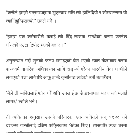
“कसैले हाम्रो पत्रमञ्जूषामा शुक्रवार राति त्यो हालिदियो र सोमवारसम्म यो
त्यहीँ झुन्डिराख्यो,” उनले भने ।
“हाम्रा एक कर्मचारीले मलाई त्यो दिँदै त्यसमा गान्धीको चस्मा उल्लेख
गरिएको एउटा टिपोट भएको बताए ।”
अनुसन्धान गर्दा सुनको जलप लगाइएको घेरा भएको उक्त गोलाकार चस्मा
वास्तवमै नागरिक अधिकारका लागि सङ्घर्ष गरेका भारतीय नेता गान्धीले
लगाएको पत्ता लागेपछि आफू झन्डै कुर्सीबाट लडेको उनी बताउँछन्।
“मैले ती व्यक्तिलाई फोन गरेँ अनि उनलाई झन्डै हृदयाघात भए जस्तो मलाई
लाग्छ,” स्टोले भने।
ती व्यक्तिका अनुसार उनको परिवारका एक व्यक्तिले सन् १९२० को
दशकमा गान्धीलाई दक्षिण अफ्रिकामा भेटेका थिए। त्यसपछि उक्त चस्मा