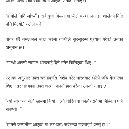
आफ्नो परिवारको स्वामित्वमा आएको उनको भनाइ छ।
“हामीले मिति जाँच्यौँ। सबै कुरा मिल्यो, गान्धीले चस्मा लगाउन थालेको मिति
पनि मिल्यो,” स्टोले भने।
पावर धेरै नभएकाले उक्त चस्मा गान्धीले सुरुसुरुमा प्रयोग गरेको उनको
अनुमान छ।
“गान्धी आफ्नो सामान अरूलाई दिने भनेर चिनिएका थिए।”
स्टोका अनुसार उक्त चस्माप्रति विशेष गरेर भारतबाट धेरैले रुचि देखाएका
थिए। तर भाग्यवश उक्त चस्मा आफ्नो हात परेको उनको भनाइ छ।
“त्यो साधारण सेतो खाममा थियो। त्यो चोरिन वा फोहोरदानीमा मिल्किन पनि
सक्थ्यो।“
“हाम्रो कम्पनीमा आएको यो सम्भवतः सबैभन्दा महत्त्वपूर्ण वस्तु हो।”