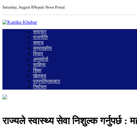
Saturday, August 8
Nepali News Portal
समाचार
राजनीति
समाज
सम्पादकीय
विचार
अन्तर्वार्ता
साहित्य
शिक्षा
खेलकुद
पत्रपत्रिकाबाट
निर्वाचन
राज्यले स्वास्थ्य सेवा निशुल्क गर्नुपर्छ : 