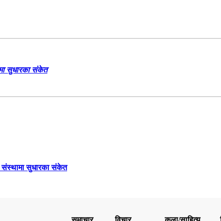
ामा सुधारका संकेत
च संस्थामा सुधारका संकेत
समाचार
विचार
कला/साहित्य