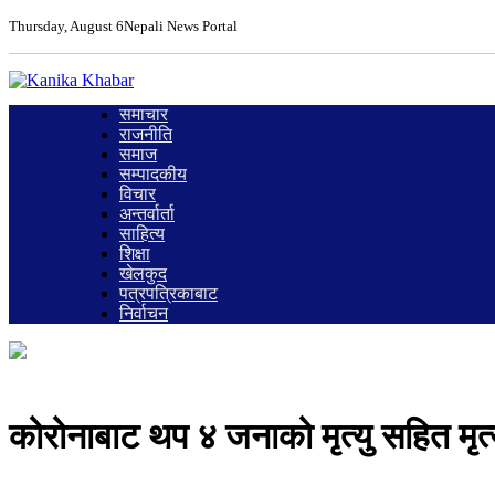
Thursday, August 6
Nepali News Portal
समाचार
राजनीति
समाज
सम्पादकीय
विचार
अन्तर्वार्ता
साहित्य
शिक्षा
खेलकुद
पत्रपत्रिकाबाट
निर्वाचन
कोरोनाबाट थप ४ जनाको मृत्यु सहित मृ