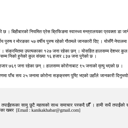
। बिहीबारको नियमित प्रेस ब्रिफिङमा स्वास्थ्य मन्त्रालयका प्रवक्ता डा जागेश्
ीय पुरुष र मोरङका ५७ वर्षीय पुरुष रहेको गौतमले जानकारी दिए । योसँगै नेपालमा 
 छ । संक्रमितमा उपत्यकाका १२७ जना रहेका छन् । योसहित हालसम्म देशभर कुल
सम्म निको हुनेको कुल संख्या १६ हजार ८३७ जना पुगेको छ ।
४ हजार ७६९ जना रहेका छन् । हालसम्म कोरोनाबाट ९५ जनाको मृत्यु भएको छ ।
क्षणमा पाँच सय २५ जनामा कोरोना सङ्क्रमण पुष्टि भएको उहाँले जानकारी दिनुभ
पाईंहरूका सामु छुटै महत्वको साथ समाचार पस्कदै छौँँ । हामी सधैं तपाईंको र
निका खबर [Email : kanikakhabar@gmail.com]