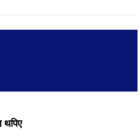
त थपिए