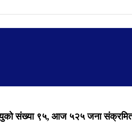
त्युको संख्या ९५, आज ५२५ जना संक्रमि