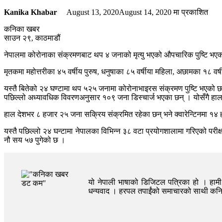
Kanika Khabar
August 13, 2020
August 14, 2020
मा प्रकाशित
कनिका खबर
साउन २९, काठमाडौं
नेपालमा कोरोनाका संक्रमणबाट थप ४ जनाको मृत्यु भएको औपचारिक पुष्टि भएको छ 
मृतकमा महोत्तरीका ४५ वर्षीय पुरुष, धनुषाका ८५ वर्षीया महिला, अछामका १८ वर्ष
यस्तै बितेको २४ घण्टामा थप ५२५ जनामा कोरोनाभाइरस संक्रमण पुष्टि भएको
पछिल्लो अध्यावधिक विवरणअनुसार १०९ जना डिस्चार्ज भएका छन् । योसँगै हाल
हाल देशभर ८ हजार २५ जना सक्रिय संक्रमित रहेका छन् भने क्वारेन्टिनमा १
यस्तै पछिल्लो २४ घन्टामा नेपालका विभिन्न ३८ वटा प्रयोगशालामा गरिएको परी
नौ सय ५७ पुगेको छ ।
यो नेपाली भाषाको डिजिटल पत्रिका हो । हामी त
धन्यवाद । हरपल तपाईंको समाचारको साथी क