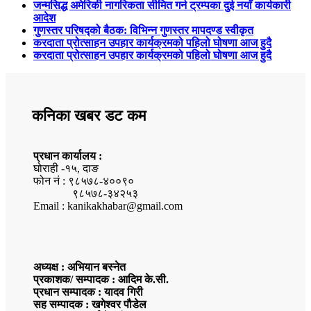
जन्मसिद्ध अमेरिकी नागरिकता सीमित गर्न ट्रम्पका दुई नयाँ कार्यकारी
आदेश
गुणस्तर परिषद्को बैठक: विभिन्न गुणस्तर मापदण्ड स्वीकृत
करदाता प्रोत्साहन उपहार कार्यक्रमको पहिलो घोषणा आज हुदै
करदाता प्रोत्साहन उपहार कार्यक्रमको पहिलो घोषणा आज हुदै
कनिका खबर डट कम
प्रधान कार्यालय :
घोराही -१५, दाङ
फोन नं : ९८५७८-४००९०
९८५७८-३४२५३
Email : kanikakhabar@gmail.com
अध्यक्ष : अभियान बस्नेत
प्रकाशक/ सम्पादक : आदिम के.सी.
प्रधान सम्पादक : यादव गिरी
सह सम्पादक : खगेश्वर पौडेल