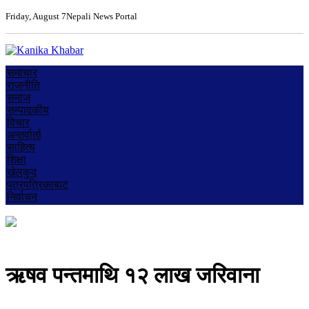
Friday, August 7
Nepali News Portal
समाचार
राजनीति
समाज
सम्पादकीय
विचार
अन्तर्वार्ता
साहित्य
शिक्षा
खेलकुद
पत्रपत्रिकाबाट
निर्वाचन
ऋषव पन्तमाथि १२ लाख जरिवाना