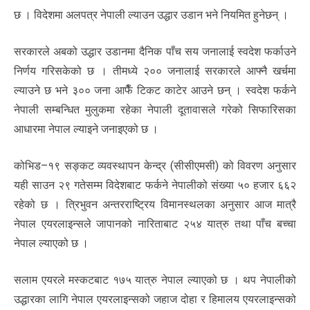
छ । विदेशमा अलपत्र नेपाली ल्याउन उद्धार उडान भने नियमित हुनेछन् ।
सरकारले अबको उद्धार उडानमा दैनिक पाँच सय जनालाई स्वदेश फर्काउने
निर्णय गरिसकेको छ । तीमध्ये २०० जनालाई सरकारले आफ्नै खर्चमा
ल्याउने छ भने ३०० जना आफैँ टिकट काटेर आउने छन् । स्वदेश फर्कने
नेपाली सम्बन्धित मुलुकमा रहेका नेपाली दूतावासले गरेको सिफारिसका
आधारमा नेपाल ल्याइने जनाइएको छ ।
कोभिड–१९ सङ्कट व्यवस्थापन केन्द्र (सीसीएमसी) को विवरण अनुसार
यही साउन २९ गतेसम्म विदेशबाट फर्कने नेपालीको संख्या ५० हजार ६६२
रहेको छ । त्रिभुवन अन्तरराष्ट्रिय विमानस्थलका अनुसार आज मात्रै
नेपाल एयरलाइन्सले जापानको नारिताबाट २५४ यात्रु तथा पाँच बच्चा
नेपाल ल्याएको छ ।
सलाम एयरले मस्कटबाट १७५ यात्रु नेपाल ल्याएको छ । थप नेपालीको
उद्धारका लागि नेपाल एयरलाइन्सको जहाज दोहा र हिमालय एयरलाइन्सको