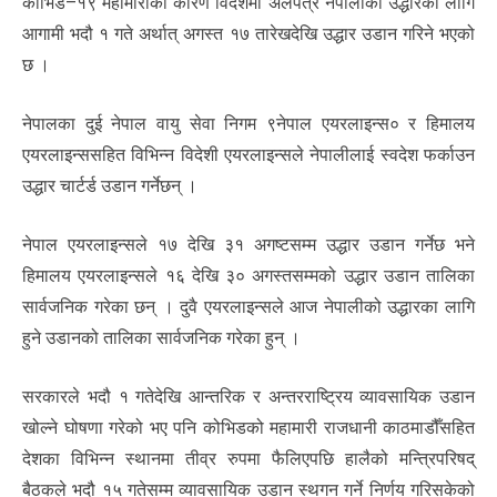
कोभिड–१९ महामारीका कारण विदेशमा अलपत्र नेपालीको उद्धारका लागि
आगामी भदौ १ गते अर्थात् अगस्त १७ तारेखदेखि उद्धार उडान गरिने भएको
छ ।
नेपालका दुई नेपाल वायु सेवा निगम ९नेपाल एयरलाइन्स० र हिमालय
एयरलाइन्ससहित विभिन्न विदेशी एयरलाइन्सले नेपालीलाई स्वदेश फर्काउन
उद्धार चार्टर्ड उडान गर्नेछन् ।
नेपाल एयरलाइन्सले १७ देखि ३१ अगष्टसम्म उद्धार उडान गर्नेछ भने
हिमालय एयरलाइन्सले १६ देखि ३० अगस्तसम्मको उद्धार उडान तालिका
सार्वजनिक गरेका छन् । दुवै एयरलाइन्सले आज नेपालीको उद्धारका लागि
हुने उडानको तालिका सार्वजनिक गरेका हुन् ।
सरकारले भदौ १ गतेदेखि आन्तरिक र अन्तरराष्ट्रिय व्यावसायिक उडान
खोल्ने घोषणा गरेको भए पनि कोभिडको महामारी राजधानी काठमाडौँसहित
देशका विभिन्न स्थानमा तीव्र रुपमा फैलिएपछि हालैको मन्त्रिपरिषद्
बैठकले भदौ १५ गतेसम्म व्यावसायिक उडान स्थगन गर्ने निर्णय गरिसकेको