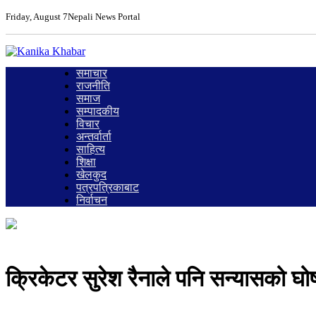
Friday, August 7
Nepali News Portal
समाचार
राजनीति
समाज
सम्पादकीय
विचार
अन्तर्वार्ता
साहित्य
शिक्षा
खेलकुद
पत्रपत्रिकाबाट
निर्वाचन
क्रिकेटर सुरेश रैनाले पनि सन्यासको घो