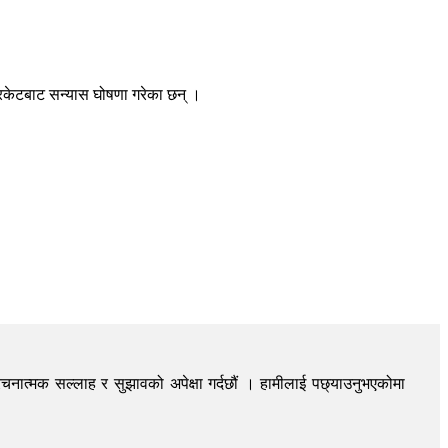
क्रिकेटबाट सन्यास घोषणा गरेका छन् ।
चनात्मक सल्लाह र सुझावको अपेक्षा गर्दछौं । हामीलाई पछ्याउनुभएकोमा