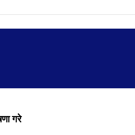
षणा गरे