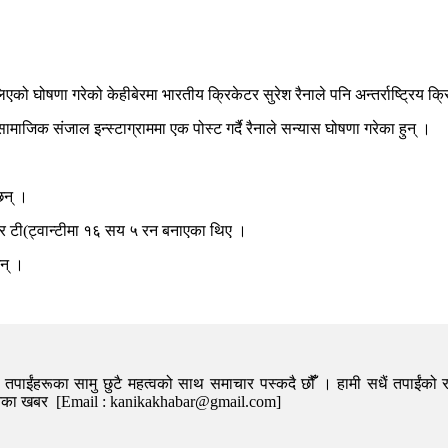
 लिएको घोषणा गरेको केहीबेरमा भारतीय क्रिकेटर सुरेश रैनाले पनि अन्तर्राष्ट्रिय 
सामाजिक संजाल इन्स्टाग्राममा एक पोस्ट गर्दै रैनाले सन्यास घोषणा गरेका हुन् ।
छन् ।
र टी(ट्वान्टीमा १६ सय ५ रन बनाएका थिए ।
छन् ।
पाईंहरूका सामु छुटै महत्वको साथ समाचार पस्कदै छौँँ । हामी सधैं तपाईंको र
निका खबर [Email : kanikakhabar@gmail.com]