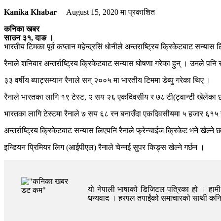
Kanika Khabar
August 15, 2020
मा प्रकाशित
कनिका खबर
साउन ३१, दाङ ।
भारतीय टिमका पूर्व कप्तान महेन्द्रसिं धोनीले अन्तराष्ट्रिय क्रिकेटबाट सन्यास
रैनाले शनिबार अन्तर्राष्ट्रिय क्रिकेटबाट सन्यास घोषणा गरेका हुन् । उनले पनि 
३३ वर्षीय ब्याट्सम्यान रैनाले सन् २००५ मा भारतीय टिममा डेब्यु गरेका थिए ।
रैनाले भारतका लागि १९ टेस्ट, २ सय २६ एकदिवसीय र ७८ टी(ट्वान्टी खेलेका 
भारतका लागि टेस्टमा रैनाले ७ सय ६८ रन बनाउँदा एकदिवसीयमा ५ हजार ६१५ 
अन्तर्राष्ट्रिय क्रिकेटबाट सन्यास लिएपनि रैनाले फ्रेन्चाईज क्रिकेट भने खेल्ने 
इन्डियन प्रिमियर लिग (आईपीएल) रैनाले चेन्नई सुपर किङ्स खेल्ने गर्छन ।
यो नेपाली भाषाको डिजिटल पत्रिका हो । हामी त
धन्यवाद । हरपल तपाईंको समाचारको साथी क