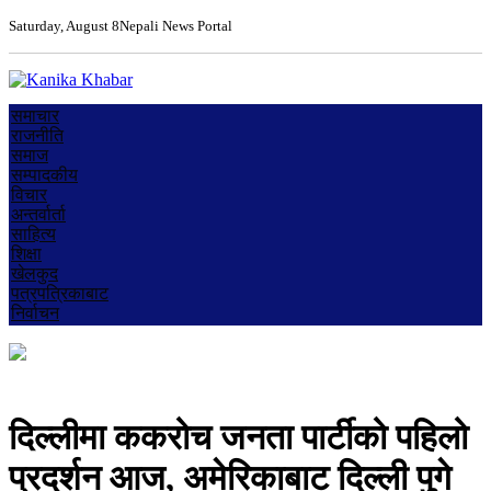
Saturday, August 8
Nepali News Portal
समाचार
राजनीति
समाज
सम्पादकीय
विचार
अन्तर्वार्ता
साहित्य
शिक्षा
खेलकुद
पत्रपत्रिकाबाट
निर्वाचन
दिल्लीमा ककरोच जनता पार्टीको पहिलो
प्रदर्शन आज, अमेरिकाबाट दिल्ली पुगे