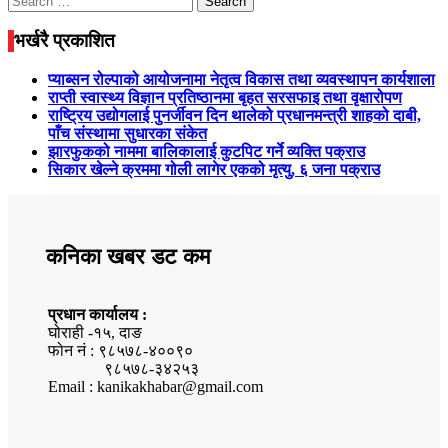
for:
भर्खरै प्रकाशित
प्याब्सन रोल्पाको आयोजनामा नेतृत्व विकास तथा व्यवस्थापन कार्यशाला
राप्ती स्वास्थ्य विज्ञान प्रतिष्ठानमा बृहत सरसफाइ तथा वृक्षारोपण
राष्ट्रिय उद्योगलाई पुनर्जीवन दिन थालेको प्रधानमन्त्री शाहको दाबी,
पाँच संस्थामा सुधारका संकेत
झारफुकको नाममा बालिकालाई कुटपिट गर्ने व्यक्ति पक्राउ
सिकार खेल्ने क्रममा गोली लागेर एकको मृत्यु, ६ जना पक्राउ
कनिका खबर डट कम
प्रधान कार्यालय :
घोराही -१५, दाङ
फोन नं : ९८५७८-४००९०
९८५७८-३४२५३
Email : kanikakhabar@gmail.com