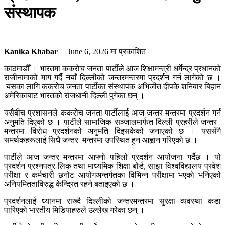
संस्थापक
Kanika Khabar
June 6, 2026
मा प्रकाशित
काठमाडौँ । भारतमा ककरोच जनता पार्टीले आज शिक्षामन्त्री धर्मेन्द्र प्रधानको
राजीनामाको माग गर्दै नयाँ दिल्लीको जन्तरमन्तरमा प्रदर्शन गर्न लागेको छ ।
यसका लागि ककरोच जनता पार्टीका संस्थापक अभिजीत दीपके शनिबार बिहान
अमेरिकाबाट भारतको राजधानी दिल्ली पुगेका छन् ।
यसैबीच प्रशासनले ककरोच जनता पार्टीलाई आज जन्तर मन्तरमा प्रदर्शन गर्न
अनुमति दिएको छ । पार्टीले सामाजिक सञ्जालमार्फत दिल्ली प्रहरीले जन्तर–
मन्तरमा विरोध प्रदर्शनको अनुमति दिइसकेको जनाएको छ । यससँगै
समर्थकहरूलाई सिधै जन्तर–मन्तरमा उपस्थित हुन आह्वान गरिएको छ ।
पार्टीले आज जन्तर–मन्तरमा आफ्नो पहिलो प्रदर्शन आयोजना गर्दैछ । यो
प्रदर्शन प्रश्नपत्र लिक तथा माध्यमिक शिक्षा बोर्ड, साझा विश्वविद्यालय प्रवेश
परीक्षा र कर्मचारी छनोट आयोगअन्तर्गतका विभिन्न परीक्षामा भएको भनिएको
अनियमितताविरुद्ध केन्द्रित रहने बताइएको छ ।
प्रदर्शनलाई ध्यानमा राख्दै दिल्लीको जन्तरमन्तरमा सुरक्षा व्यवस्था कडा
पारिएको भारतीय मिडियाहरुले उल्लेख गरेका छन् ।