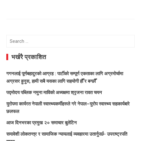
Search
for:
भर्खरै प्रकाशित
गगनलाई पूर्णबहादुरको आग्रह : पार्टीको सम्पूर्ण एकताका लागि अग्रमोर्चामा
अग्रसर हुनुस, हामी सबै यसका लागि सहयोगी हौँ र बन्छौँ
पद्मोदय पब्लिक नमुना माविको अध्यक्षमा श्रृजना रावत चयन
युरोपमा कार्यरत नेपाली स्वास्थ्यकर्मीहरुले गरे नेपाल–युरोप स्वास्थ्य सहकार्यबारे
छलफल
आज दिनभरका प्रमुख २० समाचार बुलेटिन
समावेशी लोकतन्त्र र सामाजिक न्यायलाई व्यवहारमा उतार्नुपर्छ- उपराष्ट्रपति