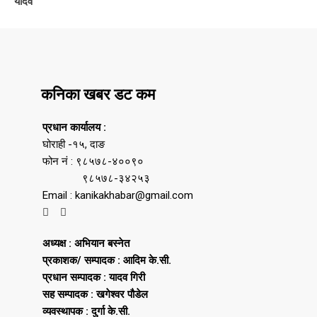
यादव
कनिका खबर डट कम
प्रधान कार्यालय :
घोराही -१५, दाङ
फोन नं : ९८५७८-४००९०
९८५७८-३४२५३
Email : kanikakhabar@gmail.com
अध्यक्ष : अभियान बस्नेत
प्रकाशक/ सम्पादक : आदिम के.सी.
प्रधान सम्पादक : यादव गिरी
सह सम्पादक : खगेश्वर पौडेल
व्यवस्थापक : दुर्गा के.सी.