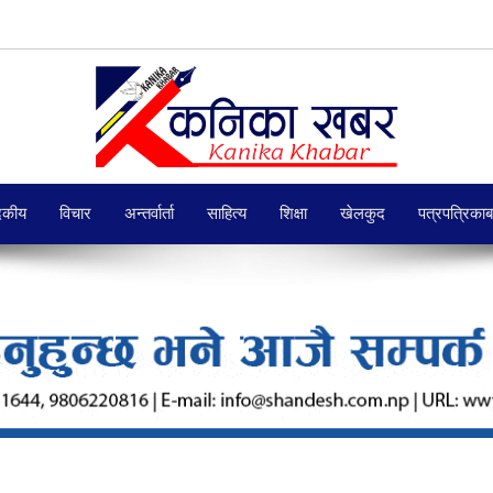
दकीय
विचार
अन्तर्वार्ता
साहित्य
शिक्षा
खेलकुद
पत्रपत्रिका