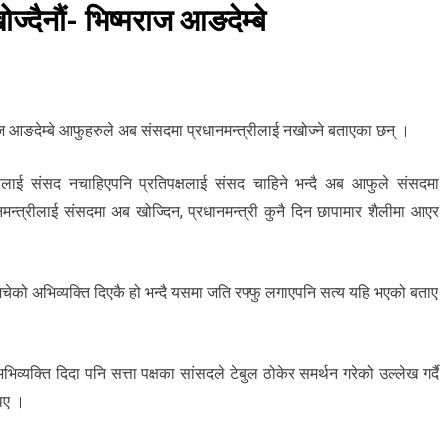
्दैनौं- भिष्मराज आङदेम्बे
ज आङदेम्बे आफुहरुले अब संसदमा प्रधानमन्त्रीलाई नखोज्ने बताएका छन् ।
त्रीलाई संसद नचाहिएपनि प्रतिपक्षलाई संसद चाहिने भन्दै अब आफुले संसदमा
ानमन्त्रीलाई संसदमा अब खोज्दिन, प्रधानमन्त्री कुनै दिन छापामार शैलीमा आएर
िचेको अभिव्यक्ति दिएकै हो भन्दै यसमा जति रफ्फु लगाएपनि सत्य यहि भएको बताए
िव्यक्ति दिदा पनि सत्ता पक्षका सांसदले टेबुल ठोकेर समर्थन गरेको उल्लेख गर्दै
िए ।