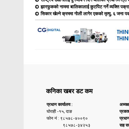
झारफुकको नाममा बालिकालाई कुटपिट गर्ने व्यक्ति पक्र
सिकार खेल्ने क्रममा गोली लागेर एकको मृत्यु, ६ जना प
कनिका खबर डट कम
प्रधान कार्यालय :
अध्यक्
घोराही -१५, दाङ
प्रका
फोन नं : ९८५७८-४००९०
प्रधा
९८५७८-३४२५३
सह सम