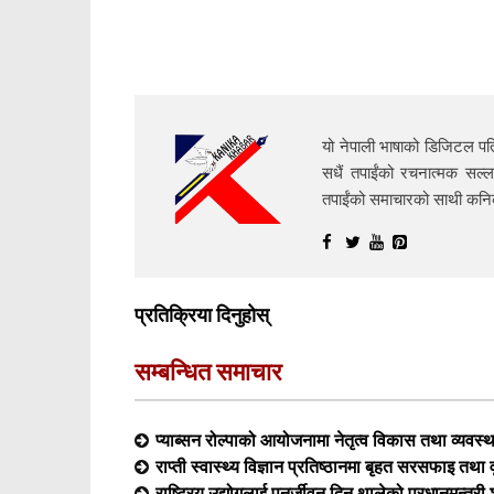
यो नेपाली भाषाको डिजिटल पत्
सधैं तपाईंको रचनात्मक सल्ल
तपाईंको समाचारको साथी क
प्रतिक्रिया दिनुहोस्
सम्बन्धित समाचार
प्याब्सन रोल्पाको आयोजनामा नेतृत्व विकास तथा व्यवस्
राप्ती स्वास्थ्य विज्ञान प्रतिष्ठानमा बृहत सरसफाइ तथा व
राष्ट्रिय उद्योगलाई पुनर्जीवन दिन थालेको प्रधानमन्त्र