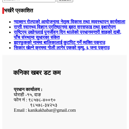
for:
भर्खरै प्रकाशित
प्याब्सन रोल्पाको आयोजनामा नेतृत्व विकास तथा व्यवस्थापन कार्यशाला
राप्ती स्वास्थ्य विज्ञान प्रतिष्ठानमा बृहत सरसफाइ तथा वृक्षारोपण
राष्ट्रिय उद्योगलाई पुनर्जीवन दिन थालेको प्रधानमन्त्री शाहको दाबी,
पाँच संस्थामा सुधारका संकेत
झारफुकको नाममा बालिकालाई कुटपिट गर्ने व्यक्ति पक्राउ
सिकार खेल्ने क्रममा गोली लागेर एकको मृत्यु, ६ जना पक्राउ
कनिका खबर डट कम
प्रधान कार्यालय :
घोराही -१५, दाङ
फोन नं : ९८५७८-४००९०
९८५७८-३४२५३
Email : kanikakhabar@gmail.com