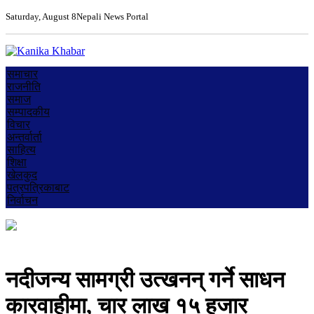
Saturday, August 8
Nepali News Portal
समाचार
राजनीति
समाज
सम्पादकीय
विचार
अन्तर्वार्ता
साहित्य
शिक्षा
खेलकुद
पत्रपत्रिकाबाट
निर्वाचन
नदीजन्य सामग्री उत्खनन् गर्ने साधन
कारवाहीमा, चार लाख १५ हजार