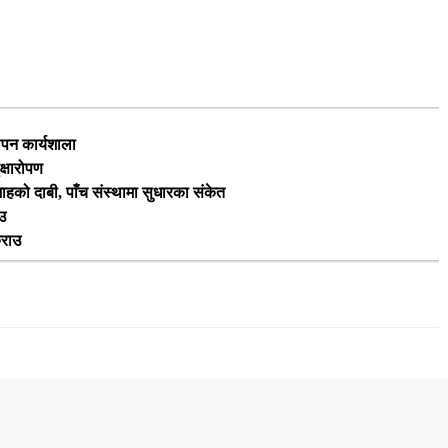
ापन कार्यशाला
क्षारोपण
 शाहको दाबी, पाँच संस्थामा सुधारका संकेत
उ
्राउ