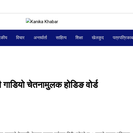
दकीय
विचार
अन्तर्वार्ता
साहित्य
शिक्षा
खेलकुद
पत्रपत्रिका
ै गाडियो चेतनामुलक होडिङ वोर्ड