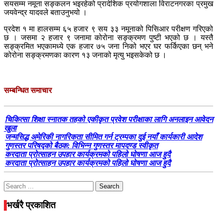
सयसम्म नमूना सङ्कलन भइरहेको प्रादेशिक प्रयोगशाला विराटनगरका प्रमुख
जयवेन्द्र यादवले बताउनुभयो ।
प्रदेश १ मा हालसम्म ६५ हजार ९ सय ३३ नमूनाको पिसिआर परीक्षण गरिएको
छ । जसमा २ हजार ९ जनामा कोरोना सङ्क्रमण पुष्टी भएको छ । यस्तै
सङ्क्रमित भएकामध्ये एक हजार ७५ जना निको भएर घर फर्किएका छन् भने
कोरोना सङ्क्रमणका कारण १३ जनाको मृत्यु भइसकेको छ ।
सम्बन्धित समाचार
चिकित्सा शिक्षा स्नातक तहको एकीकृत प्रवेश परीक्षाका लागि अनलाइन आवेदन
खुला
जन्मसिद्ध अमेरिकी नागरिकता सीमित गर्न ट्रम्पका दुई नयाँ कार्यकारी आदेश
गुणस्तर परिषद्को बैठक: विभिन्न गुणस्तर मापदण्ड स्वीकृत
करदाता प्रोत्साहन उपहार कार्यक्रमको पहिलो घोषणा आज हुदै
करदाता प्रोत्साहन उपहार कार्यक्रमको पहिलो घोषणा आज हुदै
Search
for:
भर्खरै प्रकाशित