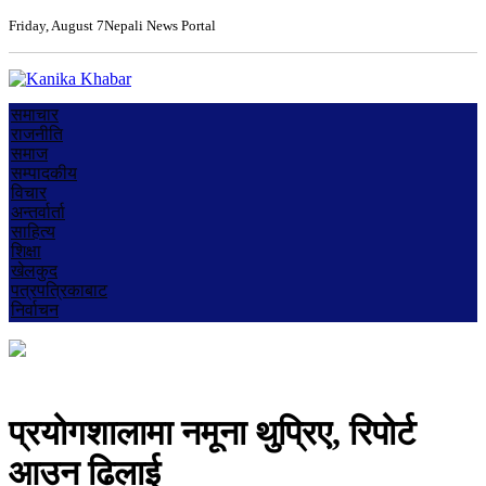
Friday, August 7
Nepali News Portal
समाचार
राजनीति
समाज
सम्पादकीय
विचार
अन्तर्वार्ता
साहित्य
शिक्षा
खेलकुद
पत्रपत्रिकाबाट
निर्वाचन
प्रयोगशालामा नमूना थुप्रिए, रिपोर्ट
आउन ढिलाई