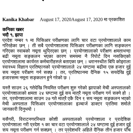
Kanika Khabar
August 17, 2020
August 17, 2020
मा प्रकाशित
कनिका खबर
भदौ १, झापा
प्रदेश नम्बर १ मा पिसिआर परीक्षणका लागि चार वटा प्रयोगशालाले काम
गरिरहेका छन् । ती सबै प्रयोगशालामा पिसिआर परीक्षणका लागि सङ्कलन
गरिएका स्वाबको नमूना थुप्रिएका छन् । प्रयोगशालाको परीक्षण क्षमताभन्दा
बढी नमूना सङ्कलन भएका कारण समयमा नै रिपोर्ट दिन नसकिएको
प्रयोगशालामा कार्यरत कर्मचारीहरुले बताएका छन् । धरानस्थीत बिपि कोइराला
स्वास्थ्य विज्ञान प्रतिष्ठानको प्रयोगशालाले २४ घण्टामा बढीमा एक हजार दुई
सय नमूना परीक्षण गर्न सक्छ । तर, प्रतिष्ठानमा दैनिक १५ सयदेखि दुई
हजारसम्म नमूना सङ्कलन हुने गरेको छ ।
यस्तै साउन २६ गतेदेखि नियमित परीक्षण शुरु गरेको झापाको मेची अस्पतालको
प्रयोगशालाको क्षमता २४ घण्टामा दुई सय मात्रै नमूना परीक्षण गर्न सक्ने हो ।
तर, प्रयोगशालामा साउन २७ गते मात्रै एकै दिन ९ सय नमूना सङ्कलन भएको
मेची अस्पताल पिसिआर प्रयोगशालाका इञ्चार्ज डाक्टर प्रतिमा शर्माले
जानकारी दिनुभयो ।
यसैगरी, विराटनगरस्थित कोशी अस्पतालको प्रयोगशाला र प्रादेशिक
प्रयोगशाला गरी प्रदेश १ का चार वटा प्रयोगशालाले २४ घण्टामा दुई हजार दुई
सय नमूना परीक्षण गर्न सक्छन् । तर प्रदेशभरि अहिले दैनिक तीन हजार पाँच