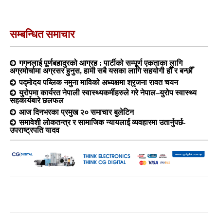
सम्बन्धित समाचार
गगनलाई पूर्णबहादुरको आग्रह : पार्टीको सम्पूर्ण एकताका लागि
अग्रमोर्चामा अग्रसर हुनुस, हामी सबै यसका लागि सहयोगी हौँ र बन्छौँ
पद्मोदय पब्लिक नमुना माविको अध्यक्षमा श्रृजना रावत चयन
युरोपमा कार्यरत नेपाली स्वास्थ्यकर्मीहरुले गरे नेपाल–युरोप स्वास्थ्य
सहकार्यबारे छलफल
आज दिनभरका प्रमुख २० समाचार बुलेटिन
समावेशी लोकतन्त्र र सामाजिक न्यायलाई व्यवहारमा उतार्नुपर्छ-
उपराष्ट्रपति यादव
Search