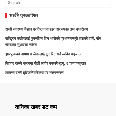
Search
for:
भर्खरै प्रकाशित
राप्ती स्वास्थ्य विज्ञान प्रतिष्ठानमा बृहत सरसफाइ तथा वृक्षारोपण
राष्ट्रिय उद्योगलाई पुनर्जीवन दिन थालेको प्रधानमन्त्री शाहको दाबी, पाँच
संस्थामा सुधारका संकेत
झारफुकको नाममा बालिकालाई कुटपिट गर्ने व्यक्ति पक्राउ
सिकार खेल्ने क्रममा गोली लागेर एकको मृत्यु, ६ जना पक्राउ
लायन्स राप्ती इञ्जिनियरिङमा पद हस्तान्तरण
कनिका खबर डट कम