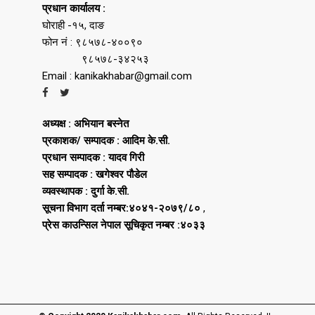
प्रधान कार्यालय :
घोराही -१५, दाङ
फोन नं : ९८५७८-४००९०
९८५७८-३४२५३
Email : kanikakhabar@gmail.com
अध्यक्ष : अभियान बस्नेत
प्रकाशक/ सम्पादक : आदिम के.सी.
प्रधान सम्पादक : यादव गिरी
सह सम्पादक : खगेश्वर पौडेल
व्यवस्थापक : दुर्गा के.सी.
सूचना विभाग दर्ता नम्बर:४०४१-२०७९/८०
,
प्रेस काउन्सिल नेपाल सूचिकृत नम्बर :४०३३