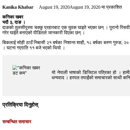
Kanika Khabar
August 19, 2020
August 19, 2020
मा प्रकाशित
कनिका खबर
भदौ ३, दाङ ।
दाङको तुलसीपुरमा चक्कु प्रहारबाट एक युवक घाइते भएका छन् । पुरानो रिसव
गरेर घाईते बनाएको पीडितले जानकारी दिएका छन् ।
बिकलाई सोही ठाउँ निबासी २१ बर्षका निशान्त शाही, १८ बर्षका बरुण गुरुङ, २
। घटना गएराति ११ बजे भएको थियो ।
यो नेपाली भाषाको डिजिटल पत्रिका हो । हामी त
धन्यवाद । हरपल तपाईंको समाचारको साथी क
प्रतिक्रिया दिनुहोस्
सम्बन्धित समाचार