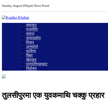
Sunday, August 9
Nepali News Portal
समाचार
राजनीति
समाज
सम्पादकीय
विचार
अन्तर्वार्ता
साहित्य
शिक्षा
खेलकुद
पत्रपत्रिकाबाट
निर्वाचन
तुलसीपुरमा एक युवकमाथि चक्कु प्रहार