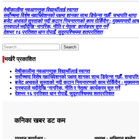
मेचीकालीमा नवआगन्तुक विद्यार्थीलाई स्वागत
सर्वोच्चमा विशेष महाधिवेशनको पक्षमा शानका साथ डिफेन्स गर्छौं- सभापति थापा
बजेट अभावले सुस्ताको नदी कटान नियन्त्रणको काम रोकिँदैन : मुख्यमन्त्री आचा
रास्वपाले भदौदेखि ‘नागरिक, नीति र नेतृत्व’ कार्यक्रम सुरु गर्ने
देशभर ९६ प्रतिशत धान रोपाइँ, सुदूरपश्चिममा शतप्रतिशत
Search
for:
भर्खरै प्रकाशित
मेचीकालीमा नवआगन्तुक विद्यार्थीलाई स्वागत
सर्वोच्चमा विशेष महाधिवेशनको पक्षमा शानका साथ डिफेन्स गर्छौं- सभापति
बजेट अभावले सुस्ताको नदी कटान नियन्त्रणको काम रोकिँदैन : मुख्यमन्त्
रास्वपाले भदौदेखि ‘नागरिक, नीति र नेतृत्व’ कार्यक्रम सुरु गर्ने
देशभर ९६ प्रतिशत धान रोपाइँ, सुदूरपश्चिममा शतप्रतिशत
कनिका खबर डट कम
प्रधान कार्यालय :
अध्यक्ष : अभियान बस्नेत