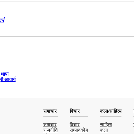
र्य
 थापा
री आचार्य
समाचार
विचार
कला/साहित्य
समाचार
विचार
साहित्य
राजनीति
सम्पादकीय
कला