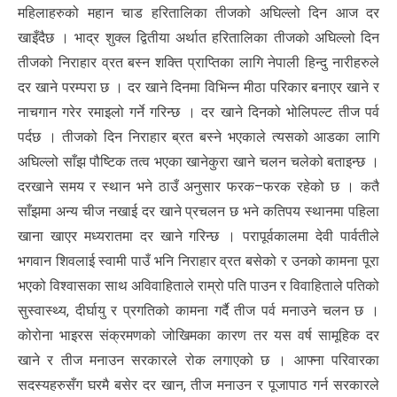
महिलाहरुको महान चाड हरितालिका तीजको अघिल्लो दिन आज दर
खाइँदैछ । भाद्र शुक्ल द्वितीया अर्थात हरितालिका तीजको अघिल्लो दिन
तीजको निराहार व्रत बस्न शक्ति प्राप्तिका लागि नेपाली हिन्दु नारीहरुले
दर खाने परम्परा छ । दर खाने दिनमा विभिन्न मीठा परिकार बनाएर खाने र
नाचगान गरेर रमाइलो गर्ने गरिन्छ । दर खाने दिनको भोलिपल्ट तीज पर्व
पर्दछ । तीजको दिन निराहार ब्रत बस्ने भएकाले त्यसको आडका लागि
अघिल्लो साँझ पौष्टिक तत्व भएका खानेकुरा खाने चलन चलेको बताइन्छ ।
दरखाने समय र स्थान भने ठाउँ अनुसार फरक–फरक रहेको छ । कतै
साँझमा अन्य चीज नखाई दर खाने प्रचलन छ भने कतिपय स्थानमा पहिला
खाना खाएर मध्यरातमा दर खाने गरिन्छ । परापूर्वकालमा देवी पार्वतीले
भगवान शिवलाई स्वामी पाउँ भनि निराहार व्रत बसेको र उनको कामना पूरा
भएको विश्वासका साथ अविवाहिताले राम्रो पति पाउन र विवाहिताले पतिको
सुस्वास्थ्य, दीर्घायु र प्रगतिको कामना गर्दै तीज पर्व मनाउने चलन छ ।
कोरोना भाइरस संक्रमणको जोखिमका कारण तर यस वर्ष सामूहिक दर
खाने र तीज मनाउन सरकारले रोक लगाएको छ । आफ्ना परिवारका
सदस्यहरुसँग घरमै बसेर दर खान, तीज मनाउन र पूजापाठ गर्न सरकारले