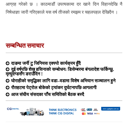
आग्रह गरेको छ । काठमाडौं उपत्यकामा दर खाने दिन विहानदेखि नै
निषेधाज्ञा जारी गरिएकाले यस वर्ष तीजको रमझम र चहलपहल देखिदैन ।
सम्बन्धित समाचार
दाङमा जर्नी टु जिनियस एक्स्पो कार्यक्रम हुँदै
दुई वर्षपछि शेख हसिनाको सम्बोधन: डिसेम्बरमा बंगलादेश फर्किन्छु,
मृत्युदण्डसँग डराउँदिन !
घोराहीको समृद्धिका लागि वडा–वडामा विशेष अभियान सञ्चालन हुने
रौतहटमा पेट्रोल बोकेको ट्यांकर दुर्घटनापछि आगलागी
आज संघीय संसदका पाँच समितिको बैठक बस्दै