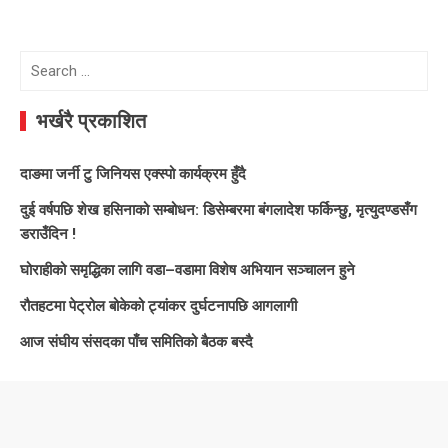
Search
for:
भर्खरै प्रकाशित
दाङमा जर्नी टु जिनियस एक्स्पो कार्यक्रम हुँदै
दुई वर्षपछि शेख हसिनाको सम्बोधन: डिसेम्बरमा बंगलादेश फर्किन्छु, मृत्युदण्डसँग
डराउँदिन !
घोराहीको समृद्धिका लागि वडा–वडामा विशेष अभियान सञ्चालन हुने
रौतहटमा पेट्रोल बोकेको ट्यांकर दुर्घटनापछि आगलागी
आज संघीय संसदका पाँच समितिको बैठक बस्दै