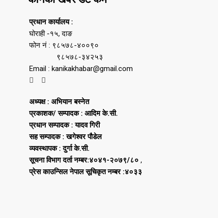
प्रधान कार्यालय :
घोराही -१५, दाङ
फोन नं : ९८५७८-४००९०
९८५७८-३४२५३
Email : kanikakhabar@gmail.com
अध्यक्ष : अभियान बस्नेत
प्रकाशक/ सम्पादक : आदिम के.सी.
प्रधान सम्पादक : यादव गिरी
सह सम्पादक : खगेश्वर पौडेल
व्यवस्थापक : दुर्गा के.सी.
सूचना विभाग दर्ता नम्बर:४०४१-२०७९/८०
,
प्रेस काउन्सिल नेपाल सूचिकृत नम्बर :४०३३