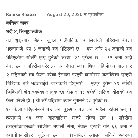
Kanika Khabar
August 20, 2020
मा प्रकाशित
कनिका खबर
भदौ ४, सिन्धुपाल्चोक
गत शुक्रबार बिहान जुगल गाउँपालिका–२ लिदीको पहिरामा बेपत्ता
भएकामध्ये थप ३ जनाको शव भेटिएको छ । यस अघि २५ जनाको शव
भेटिएकोमा योसँगै मृत्यू हुनेको संख्या २८ पुगेको छ । ११ जना अझै
बेपत्ताछन् । पहिरोमा परेर ३९ जना बेपत्ता भएका थिए । हिजो एक बालक र
२ महिलाको शव फेला परेको ईलाका प्रहरी कार्यालय जलबिरेका प्रहरी
निरिक्षक हरि भट्टराईले जानकारी दिनुभयो । मृत्य्र हुनेमा ४२ बर्षकी
जिबिरानी दोङ,५बर्षका सानुकान्छा दोङ र १८ बर्षकी ललिता दोङको शव
फेला परेको हो । यो संगै पहिरामा ज्यान गुमाउने २८ पुगेको छ ।
शव फेला परिएकोमध्ये १५ जना पुरूष र १३ जना महिला रहेका छन् ।
त्यसमध्ये १४ जना बालबालिमा मात्रै रहेका छन् । पहिरोमा
हराइरहेकाहरूको खोजीमा नेपाली सेना, नेपाल प्रहरी गरि ६६ जना र
स्थानीयबासीहरू जुटेका छन । एक्साभेटर ल्याउन सकिने अवस्था