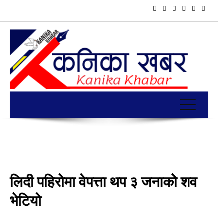
लिदी पहिरोमा वेपत्ता थप ३ जनाकोे शव
भेटियो