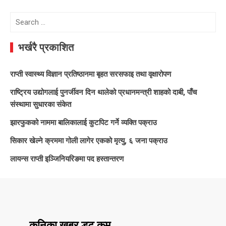
Search
for:
भर्खरै प्रकाशित
राप्ती स्वास्थ्य विज्ञान प्रतिष्ठानमा बृहत सरसफाइ तथा वृक्षारोपण
राष्ट्रिय उद्योगलाई पुनर्जीवन दिन थालेको प्रधानमन्त्री शाहको दाबी, पाँच
संस्थामा सुधारका संकेत
झारफुकको नाममा बालिकालाई कुटपिट गर्ने व्यक्ति पक्राउ
सिकार खेल्ने क्रममा गोली लागेर एकको मृत्यु, ६ जना पक्राउ
लायन्स राप्ती इञ्जिनियरिङमा पद हस्तान्तरण
कनिका खबर डट कम