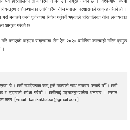
न पर्व हरितालिका तीज घरमा नै मनाउन आग्रह गरेको छ । विश्वव्यापी रुपमा
नियन्त्रण र रोकथामका लागि घरैमा तीज मनाउन प्रशासनले आग्रह गरेको हो ।
री मनाउने कार्य पूर्णरुपमा निषेध गर्नुपर्ने भएकाले हरितालिका तीज लगायतका
्फत आग्रह गरेको छ ।
गरि मनाएको पाइएमा संक्रामक रोग ऐन २०२० बमोजिम कारवाही गरिने प्रमुख
ो ।
रिका हो । हामी तपाईंहरूका सामु छुटै महत्वको साथ समाचार पस्कदै छौँँ । हामी
ाह र सुझावको अपेक्षा गर्दछौं । हामीलाई पछ्याउनुभएकोमा धन्यवाद । हरपल
निका खबर [Email : kanikakhabar@gmail.com]