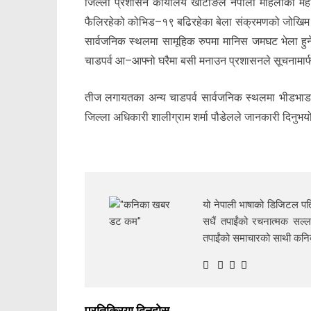
जिल्ला प्रशासन कार्यालय खोटाङले नेपाली महिलाको महा
फैलिरहेको कोभिड–१९ बढिरहेका बेला संक्रमणको जोखिम 
सार्वजनिक स्थलमा सामूहिक रुपमा मानिस जमघट भेला हुने ग
चाडपर्व आ–आफ्नो घरैमा बसी मनाउन प्रशासनले सूचनामार
तीज लगायतका अन्य चाडपर्व सार्वजनिक स्थलमा भीडभाड 
जिल्ला अधिकारी शालीग्राम शर्मा पौडेलले जानकारी दिनुभय
यो नेपाली भाषाको डिजिटल पत्
सधैं तपाईंको रचनात्मक सल्ल
तपाईंको समाचारको साथी क
प्रतिक्रिया दिनुहोस्