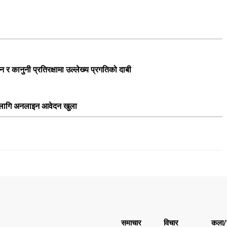
 कानुनी प्रतिरक्षामा उल्लेख्य प्रगतिको दाबी
का लागि अनलाइन आवेदन खुला
समाचार
विचार
कला/स