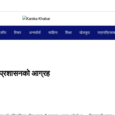
दकीय
विचार
अन्तर्वार्ता
साहित्य
शिक्षा
खेलकुद
पत्रपत्रिका
 प्रशासनको आग्रह