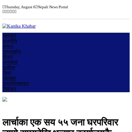
Thursday, August 6
Nepali News Portal
समाचार
राजनीति
समाज
सम्पादकीय
विचार
अन्तर्वार्ता
साहित्य
शिक्षा
खेलकुद
पत्रपत्रिकाबाट
निर्वाचन
लार्चाका एक सय ५५ जना घरपरिवार