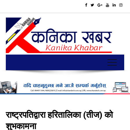
राष्ट्रपतिद्वारा हरितालिका (तीज) को
शुभकामना