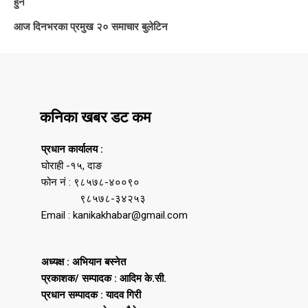
हुने
आज दिनभरका प्रमुख २० समाचार बुलेटिन
कनिका खबर डट कम
प्रधान कार्यालय :
घोराही -१५, दाङ
फोन नं : ९८५७८-४००९०
९८५७८-३४२५३
Email : kanikakhabar@gmail.com
अध्यक्ष : अभियान बस्नेत
प्रकाशक/ सम्पादक : आदिम के.सी.
प्रधान सम्पादक : यादव गिरी