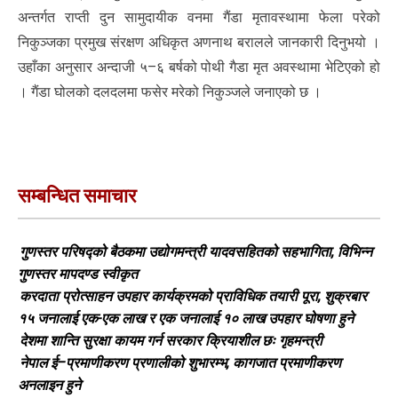
अन्तर्गत राप्ती दुन सामुदायीक वनमा गैंडा मृतावस्थामा फेला परेको
निकुञ्जका प्रमुख संरक्षण अधिकृत अणनाथ बरालले जानकारी दिनुभयो ।
उहाँका अनुसार अन्दाजी ५–६ बर्षको पोथी गैडा मृत अवस्थामा भेटिएको हो
। गैंडा घोलको दलदलमा फसेर मरेको निकुञ्जले जनाएको छ ।
सम्बन्धित समाचार
गुणस्तर परिषद्को बैठकमा उद्योगमन्त्री यादवसहितको सहभागिता, विभिन्न
गुणस्तर मापदण्ड स्वीकृत
करदाता प्रोत्साहन उपहार कार्यक्रमको प्राविधिक तयारी पूरा, शुक्रबार
१५ जनालाई एक-एक लाख र एक जनालाई १० लाख उपहार घोषणा हुने
देशमा शान्ति सुरक्षा कायम गर्न सरकार क्रियाशील छः गृहमन्त्री
नेपाल ई–प्रमाणीकरण प्रणालीको शुभारम्भ, कागजात प्रमाणीकरण
अनलाइन हुने