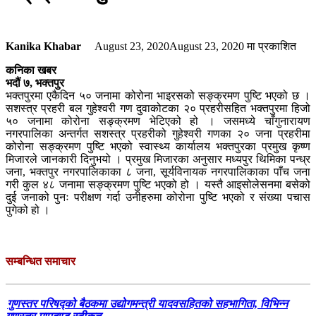
Kanika Khabar
August 23, 2020
August 23, 2020
मा प्रकाशित
कनिका खबर
भदौं ७, भक्तपुर
भक्तपुरमा एकैदिन ५० जनामा कोरोना भाइरसको सङ्क्रमण पुष्टि भएको छ ।
सशस्त्र प्रहरी बल गुहेश्वरी गण दुवाकोटका २० प्रहरीसहित भक्तपुरमा हिजो
५० जनामा कोरोना सङ्क्रमण भेटिएको हो । जसमध्ये चाँगुनारायण
नगरपालिका अन्तर्गत सशस्त्र प्रहरीको गुहेश्वरी गणका २० जना प्रहरीमा
कोरोना सङ्क्रमण पुष्टि भएको स्वास्थ्य कार्यालय भक्तपुरका प्रमुख कृष्ण
मिजारले जानकारी दिनुभयो । प्रमुख मिजारका अनुसार मध्यपुर थिमिका पन्ध्र
जना, भक्तपुर नगरपालिकाका ८ जना, सूर्यविनायक नगरपालिकाका पाँच जना
गरी कुल ४८ जनामा सङ्क्रमण पुष्टि भएको हो । यस्तै आइसोलेसनमा बसेको
दुई जनाको पुनः परीक्षण गर्दा उनीहरुमा कोरोना पुष्टि भएको र संख्या पचास
पुगेको हो ।
सम्बन्धित समाचार
गुणस्तर परिषद्को बैठकमा उद्योगमन्त्री यादवसहितको सहभागिता, विभिन्न