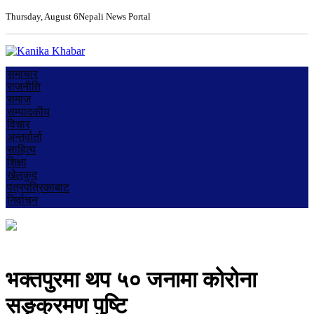
Thursday, August 6
Nepali News Portal
समाचार
राजनीति
समाज
सम्पादकीय
विचार
अन्तर्वार्ता
साहित्य
शिक्षा
खेलकुद
पत्रपत्रिकाबाट
निर्वाचन
भक्तपुरमा थप ५० जनामा कोरोना
सङ्क्रमण पुष्टि