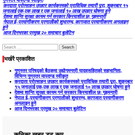
गुणस्तर मापदण्ड स्वीकृत
करदाता प्रोत्साहन उपहार कार्यक्रमको प्राविधिक तयारी पूरा, शुक्रबार १५
जनालाई एक-एक लाख र एक जनालाई १० लाख उपहार घोषणा हुने
देशमा शान्ति सुरक्षा कायम गर्न सरकार क्रियाशील छः गृहमन्त्री
नेपाल ई–प्रमाणीकरण प्रणालीको शुभारम्भ, कागजात प्रमाणीकरण अनलाइन
हुने
आज दिनभरका प्रमुख २० समाचार बुलेटिन
Search
for:
भर्खरै प्रकाशित
गुणस्तर परिषद्को बैठकमा उद्योगमन्त्री यादवसहितको सहभागिता,
विभिन्न गुणस्तर मापदण्ड स्वीकृत
करदाता प्रोत्साहन उपहार कार्यक्रमको प्राविधिक तयारी पूरा, शुक्रबार
१५ जनालाई एक-एक लाख र एक जनालाई १० लाख उपहार घोषणा हुने
देशमा शान्ति सुरक्षा कायम गर्न सरकार क्रियाशील छः गृहमन्त्री
नेपाल ई–प्रमाणीकरण प्रणालीको शुभारम्भ, कागजात प्रमाणीकरण
अनलाइन हुने
आज दिनभरका प्रमुख २० समाचार बुलेटिन
कनिका खबर डट कम