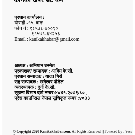
प्रधान कार्यालय :
घोराही -१५, दाङ
फोन नं : ९८५७८-४००९०
९८५७८-३४२५३
Email : kanikakhabar@gmail.com
अध्यक्ष : अभियान बस्नेत
प्रकाशक/ सम्पादक : आदिम के.सी.
प्रधान सम्पादक : यादव गिरी
सह सम्पादक : खगेश्वर पौडेल
व्यवस्थापक : दुर्गा के.सी.
सूचना विभाग दर्ता नम्बर:४०४१-२०७९/८०
,
प्रेस काउन्सिल नेपाल सूचिकृत नम्बर :४०३३
© Copyight 2020 Kanikakhabar.com.
All Rights Reserved || Powered By :
Yess