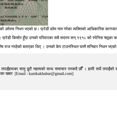
 वर्षको उमेरमा निधन भएको छ। फ्रेडी ब्लेम नाम गरेका व्यक्तिको आधिकारिक काग
न् । फ्रेडी किशोर हुँदा उनको परिवारका सबै सदस्य सन् १९१८ को स्पेनिस फ्लूका
ै विशेष राज नरहेको बताएका थिए । उनको केप टाउनस्थित घरमै शनिबार निधन भएको
पाईंहरूका सामु छुटै महत्वको साथ समाचार पस्कदै छौँँ । हामी सधैं तपाईंको र
निका खबर [Email : kanikakhabar@gmail.com]