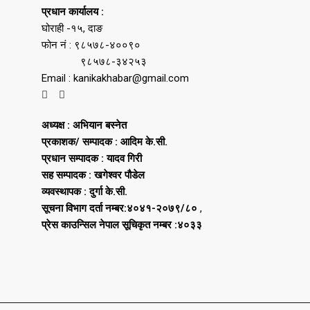
प्रधान कार्यालय :
घोराही -१५, दाङ
फोन नं : ९८५७८-४००९०
९८५७८-३४२५३
Email : kanikakhabar@gmail.com
अध्यक्ष : अभियान बस्नेत
प्रकाशक/ सम्पादक : आदिम के.सी.
प्रधान सम्पादक : यादव गिरी
सह सम्पादक : खगेश्वर पौडेल
व्यवस्थापक : दुर्गा के.सी.
सूचना विभाग दर्ता नम्बर:४०४१-२०७९/८०
,
प्रेस काउन्सिल नेपाल सूचिकृत नम्बर :४०३३