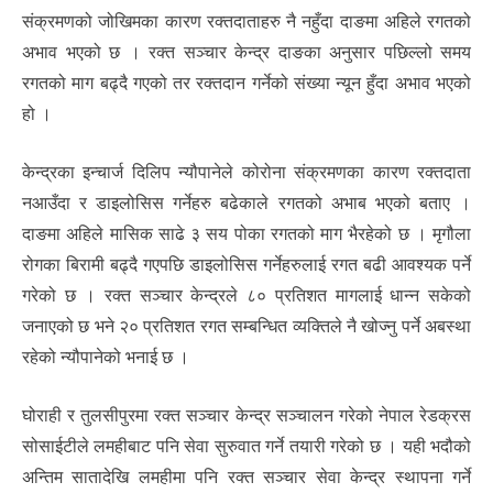
संक्रमणको जोखिमका कारण रक्तदाताहरु नै नहुँदा दाङमा अहिले रगतको
अभाव भएको छ । रक्त सञ्चार केन्द्र दाङका अनुसार पछिल्लो समय
रगतको माग बढ्दै गएको तर रक्तदान गर्नेको संख्या न्यून हुँदा अभाव भएको
हो ।
केन्द्रका इन्चार्ज दिलिप न्यौपानेले कोरोना संक्रमणका कारण रक्तदाता
नआउँदा र डाइलोसिस गर्नेहरु बढेकाले रगतको अभाब भएको बताए ।
दाङमा अहिले मासिक साढे ३ सय पोका रगतको माग भैरहेको छ । मृगौला
रोगका बिरामी बढ्दै गएपछि डाइलोसिस गर्नेहरुलाई रगत बढी आवश्यक पर्ने
गरेको छ । रक्त सञ्चार केन्द्रले ८० प्रतिशत मागलाई धान्न सकेको
जनाएको छ भने २० प्रतिशत रगत सम्बन्धित व्यक्तिले नै खोज्नु पर्ने अबस्था
रहेको न्यौपानेको भनाई छ ।
घोराही र तुलसीपुरमा रक्त सञ्चार केन्द्र सञ्चालन गरेको नेपाल रेडक्रस
सोसाईटीले लमहीबाट पनि सेवा सुरुवात गर्ने तयारी गरेको छ । यही भदौको
अन्तिम सातादेखि लमहीमा पनि रक्त सञ्चार सेवा केन्द्र स्थापना गर्ने