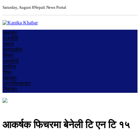
Saturday, August 8
Nepali News Portal
समाचार
राजनीति
समाज
सम्पादकीय
विचार
अन्तर्वार्ता
साहित्य
शिक्षा
खेलकुद
पत्रपत्रिकाबाट
निर्वाचन
आकर्षक फिचरमा बेनेली टि एन टि १५