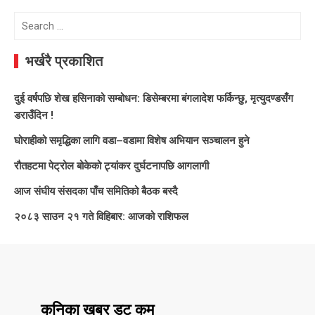
Search
for:
भर्खरै प्रकाशित
दुई वर्षपछि शेख हसिनाको सम्बोधन: डिसेम्बरमा बंगलादेश फर्किन्छु, मृत्युदण्डसँग
डराउँदिन !
घोराहीको समृद्धिका लागि वडा–वडामा विशेष अभियान सञ्चालन हुने
रौतहटमा पेट्रोल बोकेको ट्यांकर दुर्घटनापछि आगलागी
आज संघीय संसदका पाँच समितिको बैठक बस्दै
२०८३ साउन २१ गते विहिबार: आजको राशिफल
कनिका खबर डट कम