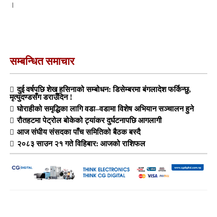
।
सम्बन्धित समाचार
दुई वर्षपछि शेख हसिनाको सम्बोधन: डिसेम्बरमा बंगलादेश फर्किन्छु,
मृत्युदण्डसँग डराउँदिन !
घोराहीको समृद्धिका लागि वडा–वडामा विशेष अभियान सञ्चालन हुने
रौतहटमा पेट्रोल बोकेको ट्यांकर दुर्घटनापछि आगलागी
आज संघीय संसदका पाँच समितिको बैठक बस्दै
२०८३ साउन २१ गते विहिबार: आजको राशिफल