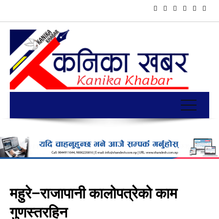
महुरे–राजापानी कालोपत्रेको काम
गुणस्तरहिन