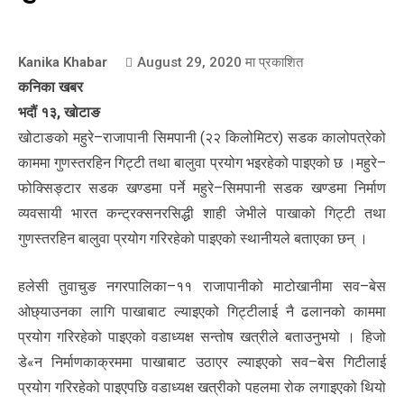
Kanika Khabar
August 29, 2020
मा प्रकाशित
कनिका खबर
भदौं १३, खोटाङ
खोटाङको महुरे–राजापानी सिमपानी (२२ किलोमिटर) सडक कालोपत्रेको
काममा गुणस्तरहिन गिट्टी तथा बालुवा प्रयोग भइरहेको पाइएको छ ।महुरे–
फोक्सिङ्टार सडक खण्डमा पर्ने महुरे–सिमपानी सडक खण्डमा निर्माण
व्यवसायी भारत कन्ट्रक्सनरसिद्धी शाही जेभीले पाखाको गिट्टी तथा
गुणस्तरहिन बालुवा प्रयोग गरिरहेको पाइएको स्थानीयले बताएका छन् ।
हलेसी तुवाचुङ नगरपालिका–११ राजापानीको माटोखानीमा सव–बेस
ओछ्याउनका लागि पाखाबाट ल्याइएको गिट्टीलाई नै ढलानको काममा
प्रयोग गरिरहेको पाइएको वडाध्यक्ष सन्तोष खत्रीले बताउनुभयो । हिजो
डे«न निर्माणकाक्रममा पाखाबाट उठाएर ल्याइएको सव–बेस गिटीलाई
प्रयोग गरिरहेको पाइएपछि वडाध्यक्ष खत्रीको पहलमा रोक लगाइएको थियो