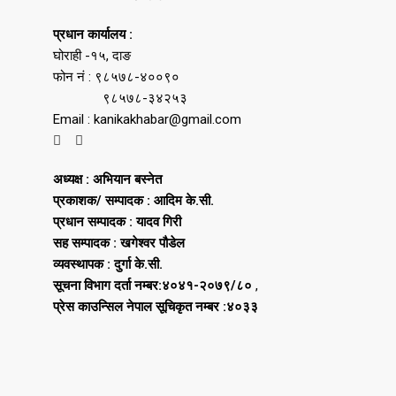
प्रधान कार्यालय :
घोराही -१५, दाङ
फोन नं : ९८५७८-४००९०
९८५७८-३४२५३
Email : kanikakhabar@gmail.com
अध्यक्ष : अभियान बस्नेत
प्रकाशक/ सम्पादक : आदिम के.सी.
प्रधान सम्पादक : यादव गिरी
सह सम्पादक : खगेश्वर पौडेल
व्यवस्थापक : दुर्गा के.सी.
सूचना विभाग दर्ता नम्बर:४०४१-२०७९/८०
,
प्रेस काउन्सिल नेपाल सूचिकृत नम्बर :४०३३