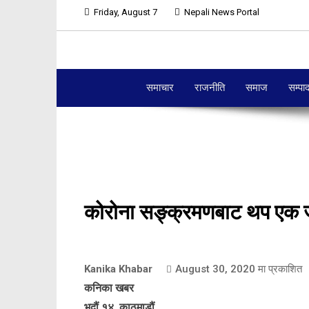
Friday, August 7
Nepali News Portal
समाचार
राजनीति
समाज
सम्पा
कोरोना सङ्क्रमणबाट थप एक जन
Kanika Khabar
August 30, 2020
मा प्रकाशित
कनिका खबर
भदौं १४, काठमाडौं