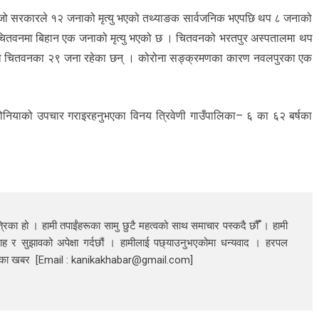
हिजो सरकारले १२ जनाको मृत्यु भएको तथ्याङक सार्वजनिक भएपछि थप ८ जनाको
छ । चितवनमा बिहान एक जनाको मृत्यु भएको छ । चितवनको भरतपुर अस्पतालमा थप
ुनेमा चितवनका २९ जना रहेका छन् । कोरोना सङ्क्रमणका कारण नवलपुरका एक
ोनियाको उपचार गराइरहनुभएका विनय त्रिवेणी गाउँपालिका– ६ का ६२ बर्षका
रिका हो । हामी तपाईंहरूका सामु छुटै महत्वको साथ समाचार पस्कदै छौँँ । हामी
ाह र सुझावको अपेक्षा गर्दछौं । हामीलाई पछ्याउनुभएकोमा धन्यवाद । हरपल
निका खबर [Email : kanikakhabar@gmail.com]