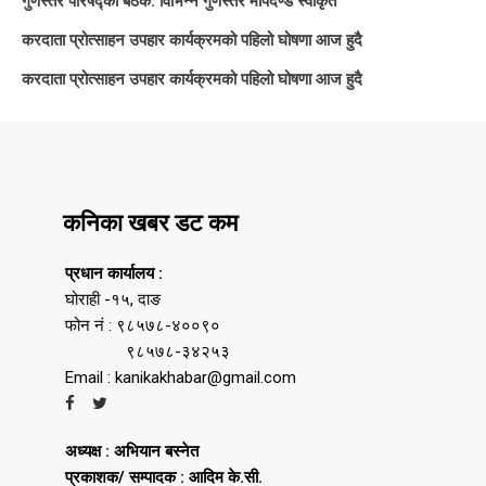
गुणस्तर परिषद्को बैठक: विभिन्न गुणस्तर मापदण्ड स्वीकृत
करदाता प्रोत्साहन उपहार कार्यक्रमको पहिलो घोषणा आज हुदै
करदाता प्रोत्साहन उपहार कार्यक्रमको पहिलो घोषणा आज हुदै
कनिका खबर डट कम
प्रधान कार्यालय :
घोराही -१५, दाङ
फोन नं : ९८५७८-४००९०
९८५७८-३४२५३
Email : kanikakhabar@gmail.com
अध्यक्ष : अभियान बस्नेत
प्रकाशक/ सम्पादक : आदिम के.सी.