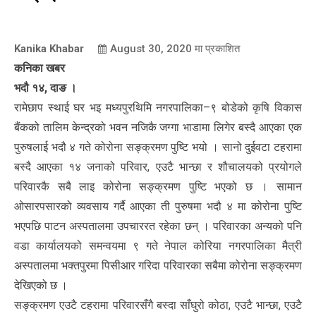
Kanika Khabar
August 30, 2020
मा प्रकाशित
कनिका खबर
भदौ १४, दाङ ।
रामेछाप स्थाई घर भइ मध्यपुरथिमि नगरपालिका–९ बोडेको कृषि विकास
बैंकको तालिम केन्द्रको भवन नजिकै जग्गा भाडामा लिगेर बस्दै आएका एक
पुरुषलाई भदौ ४ गते कोरोना सङ्क्रमण पुष्टि भयो । सानो दुईवटा टहरामा
बस्दै आएका १४ जनाको परिवार, एउटै भान्छा र शौचालयको प्रयोगले
परिवारकै सबै लाइ कोरोना सङ्क्रमण पुष्टि भएको छ । सामान
ओसारपसारको व्यवसाय गर्दै आएका ती पुरुषमा भदौ ४ मा कोरोना पुष्टि
भएपछि पाटन अस्पतालमा उपचाररत रहेका छन् । परिवारका अन्यको पनि
वडा कार्यालयको समन्वयमा ९ गते नेपाल कोरिया नगरपालिका मैत्री
अस्पतालमा भक्तपुरमा पिसीआर गरिदा परिवारका सबैमा कोरोना सङ्क्रमण
देखिएको छ ।
सङ्क्रमण एउटै टहरामा परिवारसँगै बस्दा साँघुरो कोठा, एउटै भान्छा, एउटै