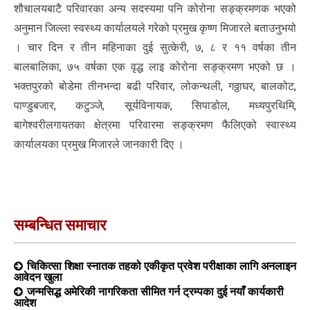
शौचालयबाटै परिवारका अन्य सदस्यमा पनि कोरोना सङ्क्रमणक भएको
अनुमान जिल्ला स्वस्थ्य कार्यालयले गरेको प्रमुख कृष्ण मिजारले बताउनुभयो
। चार दिन र तीन महिनाका दुई सुत्केरी, ७, ८ र ११ वर्षका तीन
बालबालिका, ७५ वर्षका एक वृद्ध लाइ कोरोना सङ्क्रमण भएको छ ।
भक्तपुरको बोडेमा तीनभन्दा बढी परिवार, लोकन्थली, गठ्ठाघर, बालकोट,
पाण्डुबजार, कटुञ्जे, सूर्यविनायक, सिपाडोल, मध्यपुरथिमि,
बागेश्वरीलगायतका क्षेत्रमा परिवारमा सङ्क्रमण फैलिएको स्वास्थ्य
कार्यालयका प्रमुख मिजारले जानकारी दिए ।
सम्बन्धित समाचार
चिकित्सा शिक्षा स्नातक तहको एकीकृत प्रवेश परीक्षाका लागि अनलाइन
आवेदन खुला
जन्मसिद्ध अमेरिकी नागरिकता सीमित गर्न ट्रम्पका दुई नयाँ कार्यकारी
आदेश