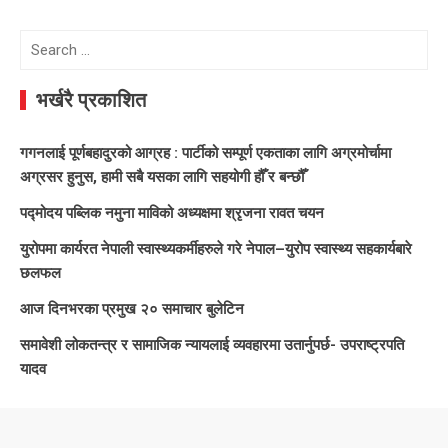
Search
for:
भर्खरै प्रकाशित
गगनलाई पूर्णबहादुरको आग्रह : पार्टीको सम्पूर्ण एकताका लागि अग्रमोर्चामा
अग्रसर हुनुस, हामी सबै यसका लागि सहयोगी हौँ र बन्छौँ
पद्मोदय पब्लिक नमुना माविको अध्यक्षमा श्रृजना रावत चयन
युरोपमा कार्यरत नेपाली स्वास्थ्यकर्मीहरुले गरे नेपाल–युरोप स्वास्थ्य सहकार्यबारे
छलफल
आज दिनभरका प्रमुख २० समाचार बुलेटिन
समावेशी लोकतन्त्र र सामाजिक न्यायलाई व्यवहारमा उतार्नुपर्छ- उपराष्ट्रपति
यादव