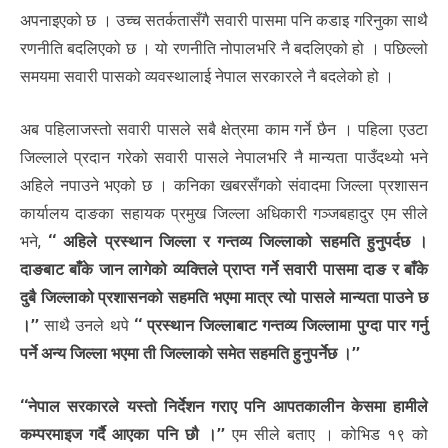
अपनाइएको छ । उच्च सतर्कतासँगै सवारी पासमा पनि कडाइ गरिनुका साथै
रणनीति बदलिएको छ । यो रणनीति नोपालभरि नै बदलिएको हो । पछिल्लो
समयमा सवारी पासको व्यवस्थालाई नेपाल सरकारले नै बदलेको हो ।
अब पहिलाजस्तो सवारी पासले सबै क्षेत्रमा काम गर्ने छैन । पहिला एउटा
जिल्लाले प्रदान गरेको सवारी पासले नेपालभरि नै मान्यता पाउँदथ्यो भने
अहिले नपाउने भएको छ । कनिका खबरसँगको संवादमा जिल्ला प्रशासन
कार्यालय दाङका सहायक प्रमुख जिल्ला अधिकारी गञ्जबहादुर एम सीले
भने,
‘‘ अहिले प्रस्थान जिल्ला र गन्तव्य जिल्लाको सहमति हुनुपर्दछ ।
दाङबाट बाँके जान लागेको व्यक्तिले प्राप्त गर्ने सवारी पासमा दाङ र बाँके
दुबै जिल्लाको प्रशासनको सहमति भएमा मात्र त्यो पासले मान्यता पाउने छ
।’’
साथै उनले थपे
‘‘ प्रस्थान जिल्लाबाट गन्तव्य जिल्लामा पुग्दा पार गर्नु
पर्ने अन्य जिल्ला भएमा ती जिल्लाको समेत सहमति हुनुपर्नेछ ।’’
‘‘नेपाल सरकारले यस्तो निर्देशन गराए पनि आपतकालीन केसमा हामीले
कम्परमाइज गर्दै आएका पनि छौ ।’’
एम सीले बताए । कोभिड १९ को