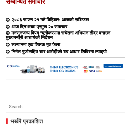
सम्बन्धित समाचार
२०८३ साउन २१ गते विहिबार: आजको राशिफल
आज दिनभरका प्रमुख २० समाचार
मनसुनजन्य विपद् न्यूनीकरणमा सचेतना अभियान तीव्र बनाउन
मुख्यमन्त्री आचार्यको निर्देशन
सल्यानमा एक शिक्षक मृत फेला
निर्मल पुर्जासहित चार आरोहीको शव आधार शिविरमा ल्याइयो
Search
for:
भर्खरै प्रकाशित