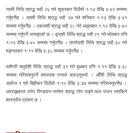
नवमी तिथि श्राद्ध भदौ २६ गते शुक्रबार दिउँसो १ः१३ देखि ३ः४२ सम्ममा
गर्नुपर्नेछ । दशमी तिथि श्राद्ध भदौ २७ गते शनिबार १ः१३ देखि ३ः४१
सम्ममा गर्नुपर्नेछ । एकादशी श्राद्ध भदौ २८ गते आइतबार १ः१२ देखि ३ः४०
सम्ममा गर्नुपर्ने जनाइएको छ । द्वादशी तिथि श्राद्ध भदौ २९ गते सोमबार पनि
१ः१२ देखि ३ः४० सम्ममा गर्नुपर्नेछ । त्रयोदशी तिथि श्राद्ध भदौ ३० गते
मङ्गलबार १ः११ देखि ३ः३८ सम्ममा गर्नुपर्नेछ ।
यसैगरी चतुर्दशी तिथि श्राद्ध भदौ ३१ गते बुधबार पनि १ः११ देखि ३ः३८
सम्ममा गरिसक्नुपर्ने सम्पादक पन्तले बताउनुभयो । औँसी तिथि श्राद्ध
असोज १ गते बिहीबार दिउँसो १ः१० देखि ३ः३७ सम्ममा गरिसक्नुपर्नेछ ।
अपराह्नकाल पारेर पिण्डदान नगरेमा श्राद्ध गरेर पाइने फल पाउन नसकिने
शास्त्रीय प्रमाण छ ।