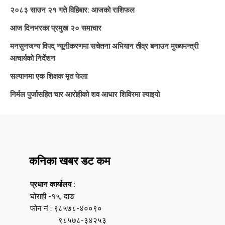
२०८३ साउन २१ गते विहिबार: आजको राशिफल
आज दिनभरका प्रमुख २० समाचार
मनसुनजन्य विपद् न्यूनीकरणमा सचेतना अभियान तीव्र बनाउन मुख्यमन्त्री
आचार्यको निर्देशन
सल्यानमा एक शिक्षक मृत फेला
निर्मल पुर्जासहित चार आरोहीको शव आधार शिविरमा ल्याइयो
कनिका खबर डट कम
प्रधान कार्यालय :
घोराही -१५, दाङ
फोन नं : ९८५७८-४००९०
९८५७८-३४२५३