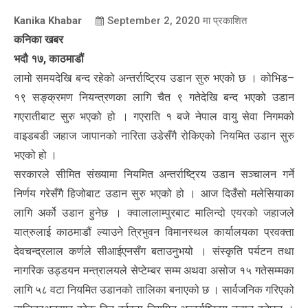
Kanika Khabar
September 2, 2020
मा प्रकाशित
कनिका खबर
भदौ १७, काठमाडौं
लामो समयदेखि बन्द रहेको अन्तर्राष्ट्रिय उडान सुरु भएको छ । कोभिड–
१९ सङ्क्रमण नियन्त्रणका लागि चैत ९ गतेदेखि बन्द भएको उडान
गएरातीबाट सुरु भएको हो । गएराति १ बजे नेपाल वायु सेवा निगमको
वाइडबडी जहाज जापानको नारिता उडेसँगै रोकिएको नियमित उडान सुरु
भएको हो ।
सरकारले सीमित संख्यामा नियमित अन्तर्राष्ट्रिय उडान सञ्चालन गर्ने
निर्णय गरेसँगै हिजोबाट उडान सुरु भएको हो । आज दिउँसो मलेसियाका
लागि अर्को उडान हुनेछ । क्वालालाम्पुरबाट मालिन्दो एयरको जहाजले
यात्रुलाई काठमाडौं ल्याउने त्रिभुवन विमानस्थल कार्यालयका प्रवक्ता
देवचन्द्रलाल कर्णले सीआईएनसँग बताउनुभयो । संस्कृति पर्यटन तथा
नागरिक उड्डयन मन्त्रालयले सेप्टेम्बर सम्म अथवा असोज १५ गतेसम्मका
लागि ५८ वटा नियमित उडानको तालिका बनाएको छ । सार्वजनिक गरिएको