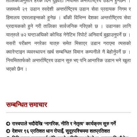
तालिकाअनुसार हरेक दिन दुईवटा नियमित अन्तर्राष्ट्रिय उडान हुनेछन ।
जसमध्ये २९ उडान स्वदेशी अन्तर्राष्ट्रिय उडान सेवा प्रदायक निगम र
हिमालय एयरलाइन्सको हुनेछ । बाँकी विभिन्न देशका अन्तर्राष्ट्रिय सेवा
प्रदायकको हुने गरी तालिका सार्वजनिक गरिएको छ । उडानका लागि
यात्रुले ७२ घन्टाअघिको कोभिड नेगेटिभ रिपोर्ट अनिवार्य बुझाउनुपर्ने छ ।
यसरी परीक्षण नगरेका यात्रु समेत मिसाएर उडान गराएमा त्यसको
क्वारेन्टाइन व्यवस्थापन खर्च सम्बन्धित विमान कम्पनीले नै बेहोर्नुपर्ने छ ।
नियमिततर्फको अन्तर्राष्ट्रिय उडान सुरु भए पनि आन्तरिक उडान भने खुला
भएको छैन ।
सम्बन्धित समाचार
रास्वपाले भदौदेखि ‘नागरिक, नीति र नेतृत्व’ कार्यक्रम सुरु गर्ने
देशभर ९६ प्रतिशत धान रोपाइँ, सुदूरपश्चिममा शतप्रतिशत