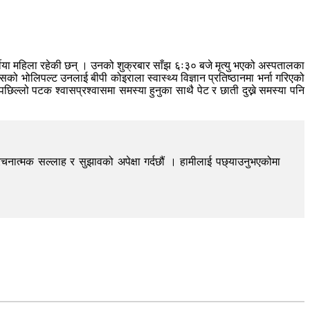
्षीया महिला रहेकी छन् । उनको शुक्रबार साँझ ६ः३० बजे मृत्यु भएको अस्पतालका
को भोलिपल्ट उनलाई बीपी कोइराला स्वास्थ्य विज्ञान प्रतिष्ठानमा भर्ना गरिएको
्लो पटक श्वासप्रश्वासमा समस्या हुनुका साथै पेट र छाती दुख्ने समस्या पनि
चनात्मक सल्लाह र सुझावको अपेक्षा गर्दछौं । हामीलाई पछ्याउनुभएकोमा