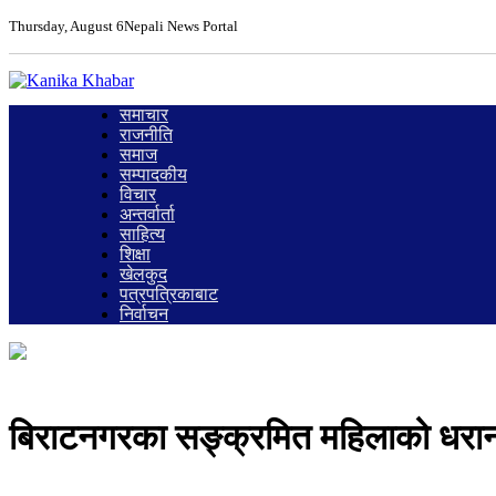
Thursday, August 6
Nepali News Portal
समाचार
राजनीति
समाज
सम्पादकीय
विचार
अन्तर्वार्ता
साहित्य
शिक्षा
खेलकुद
पत्रपत्रिकाबाट
निर्वाचन
बिराटनगरका सङ्क्रमित महिलाको धरानमा