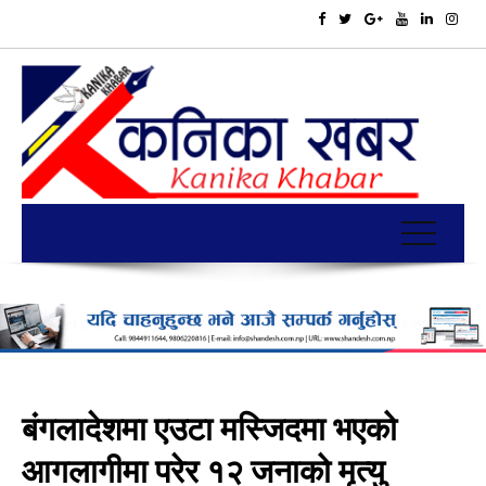
बंगलादेशमा एउटा मस्जिदमा भएको
आगलागीमा परेर १२ जनाको मृत्यु