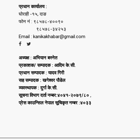
प्रधान कार्यालय :
घोराही -१५, दाङ
फोन नं : ९८५७८-४००९०
९८५७८-३४२५३
Email : kanikakhabar@gmail.com
अध्यक्ष : अभियान बस्नेत
प्रकाशक/ सम्पादक : आदिम के.सी.
प्रधान सम्पादक : यादव गिरी
सह सम्पादक : खगेश्वर पौडेल
व्यवस्थापक : दुर्गा के.सी.
सूचना विभाग दर्ता नम्बर:४०४१-२०७९/८०
,
प्रेस काउन्सिल नेपाल सूचिकृत नम्बर :४०३३