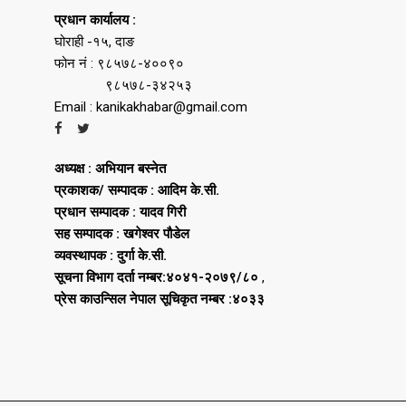
प्रधान कार्यालय :
घोराही -१५, दाङ
फोन नं : ९८५७८-४००९०
९८५७८-३४२५३
Email : kanikakhabar@gmail.com
अध्यक्ष : अभियान बस्नेत
प्रकाशक/ सम्पादक : आदिम के.सी.
प्रधान सम्पादक : यादव गिरी
सह सम्पादक : खगेश्वर पौडेल
व्यवस्थापक : दुर्गा के.सी.
सूचना विभाग दर्ता नम्बर:४०४१-२०७९/८०
,
प्रेस काउन्सिल नेपाल सूचिकृत नम्बर :४०३३