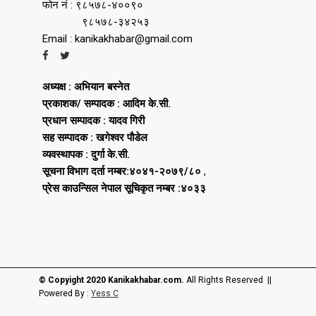
फोन नं : ९८५७८-४००९०
९८५७८-३४२५३
Email : kanikakhabar@gmail.com
अध्यक्ष : अभियान बस्नेत
प्रकाशक/ सम्पादक : आदिम के.सी.
प्रधान सम्पादक : यादव गिरी
सह सम्पादक : खगेश्वर पौडेल
व्यवस्थापक : दुर्गा के.सी.
सूचना विभाग दर्ता नम्बर:४०४१-२०७९/८०
,
प्रेस काउन्सिल नेपाल सूचिकृत नम्बर :४०३३
© Copyight 2020 Kanikakhabar.com.
All Rights Reserved ||
Powered By :
Yess C