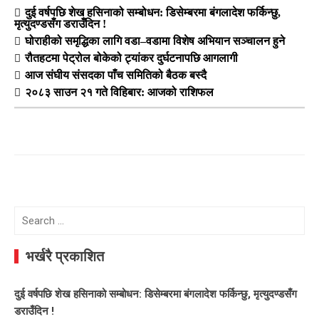
दुई वर्षपछि शेख हसिनाको सम्बोधन: डिसेम्बरमा बंगलादेश फर्किन्छु,
मृत्युदण्डसँग डराउँदिन !
घोराहीको समृद्धिका लागि वडा–वडामा विशेष अभियान सञ्चालन हुने
रौतहटमा पेट्रोल बोकेको ट्यांकर दुर्घटनापछि आगलागी
आज संघीय संसदका पाँच समितिको बैठक बस्दै
२०८३ साउन २१ गते विहिबार: आजको राशिफल
Search
for:
भर्खरै प्रकाशित
दुई वर्षपछि शेख हसिनाको सम्बोधन: डिसेम्बरमा बंगलादेश फर्किन्छु, मृत्युदण्डसँग
डराउँदिन !