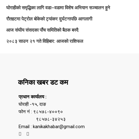
घोराहीको समृद्धिका लागि वडा–वडामा विशेष अभियान सञ्चालन हुने
रौतहटमा पेट्रोल बोकेको ट्यांकर दुर्घटनापछि आगलागी
आज संघीय संसदका पाँच समितिको बैठक बस्दै
२०८३ साउन २१ गते विहिबार: आजको राशिफल
कनिका खबर डट कम
प्रधान कार्यालय :
घोराही -१५, दाङ
फोन नं : ९८५७८-४००९०
९८५७८-३४२५३
Email : kanikakhabar@gmail.com