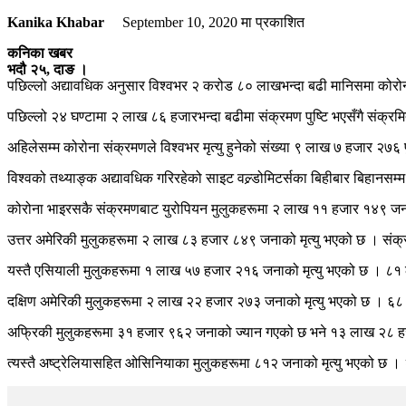
Kanika Khabar
September 10, 2020
मा प्रकाशित
कनिका खबर
भदौ २५, दाङ ।
पछिल्लो अद्यावधिक अनुसार विश्वभर २ करोड ८० लाखभन्दा बढी मानिसमा को
पछिल्लो २४ घण्टामा २ लाख ८६ हजारभन्दा बढीमा संक्रमण पुष्टि भएसँगै संक्
अहिलेसम्म कोरोना संक्रमणले विश्वभर मृत्यु हुनेको संख्या ९ लाख ७ हजार २७६ 
विश्वको तथ्याङ्क अद्यावधिक गरिरहेको साइट वल्र्डोमिटर्सका बिहीबार बिहानस
कोरोना भाइरसकै संक्रमणबाट युरोपियन मुलुकहरूमा २ लाख ११ हजार १४९ ज
उत्तर अमेरिकी मुलुकहरूमा २ लाख ८३ हजार ८४९ जनाको मृत्यु भएको छ । संक
यस्तै एसियाली मुलुकहरूमा १ लाख ५७ हजार २१६ जनाको मृत्यु भएको छ । 
दक्षिण अमेरिकी मुलुकहरूमा २ लाख २२ हजार २७३ जनाको मृत्यु भएको छ । 
अफ्रिकी मुलुकहरूमा ३१ हजार ९६२ जनाको ज्यान गएको छ भने १३ लाख २८ हज
त्यस्तै अष्ट्रेलियासहित ओसिनियाका मुलुकहरूमा ८१२ जनाको मृत्यु भएको छ