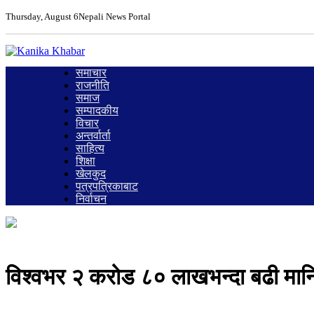
Thursday, August 6
Nepali News Portal
समाचार
राजनीति
समाज
सम्पादकीय
विचार
अन्तर्वार्ता
साहित्य
शिक्षा
खेलकुद
पत्रपत्रिकाबाट
निर्वाचन
विश्वभर २ करोड ८० लाखभन्दा बढी मा