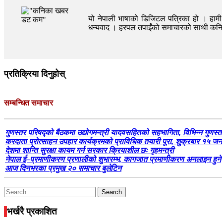
यो नेपाली भाषाको डिजिटल पत्रिका हो । हामी त
धन्यवाद । हरपल तपाईंको समाचारको साथी क
प्रतिक्रिया दिनुहोस्
सम्बन्धित समाचार
गुणस्तर परिषद्को बैठकमा उद्योगमन्त्री यादवसहितको सहभागिता, विभिन्न गुणस्त
करदाता प्रोत्साहन उपहार कार्यक्रमको प्राविधिक तयारी पूरा, शुक्रबार १
देशमा शान्ति सुरक्षा कायम गर्न सरकार क्रियाशील छः गृहमन्त्री
नेपाल ई–प्रमाणीकरण प्रणालीको शुभारम्भ, कागजात प्रमाणीकरण अनलाइन हुने
आज दिनभरका प्रमुख २० समाचार बुलेटिन
Search
for:
भर्खरै प्रकाशित