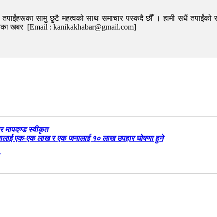
पाईंहरूका सामु छुटै महत्वको साथ समाचार पस्कदै छौँँ । हामी सधैं तपाईंको र
निका खबर [Email : kanikakhabar@gmail.com]
र मापदण्ड स्वीकृत
५ जनालाई एक-एक लाख र एक जनालाई १० लाख उपहार घोषणा हुने