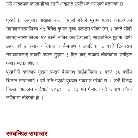
गरी आबश्यक कारवाहीका लागी अदालत उपस्थित गराएको बताएको छ ।
प्रहरीका अनुसार अखाद्य बस्तु विक्री गरेको मुद्दामा फरार नेपालगञ्ज
उपमाहनगरपालिका १९ दिनेश कुमार गुप्ता पक्राउ परेका छन् । यस्तै सोही
उपमहानगरपालिका १४ बस्ने नजिर कवडियालाई सार्बजनिक मुद्दामा दोषी
ठहर गदै २ हजार जरिवाना र बैजनाथ गाउपालिका ६ बस्ने टिकाराम
उपाध्यायलाई सवारी ज्यान मुद्दामा ३ दिन कैद सजाय तोकेकोमा उनीहरु
फरार भएका थिए ।
प्रहरीले करकाप मुद्दामा फरार बैजनाथ गाउँपालिका ८ बस्ने ३६ वर्षीय
चिम्मन मंगतालाई ९ वर्ष पछि गएको बुधवार पक्राउ गरेको छ । उनी विरुद्ध
जिल्ला अदालत बर्दियाले २०६८ ÷३÷२३ गते फैसला गदै ५ सय रुपैया
जरिवाना तोकेको हो ।
सम्बन्धित समाचार