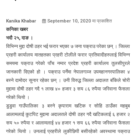
Kanika Khabar
September 10, 2020
मा प्रकाशित
कनिका खबर
भदौ २५, दाङ ।
विभिन्न मुद्दा दोषी ठहर भई फरार भएका ७ जना पक्राउ परेका छन् । जिल्ला
प्रहरी कार्यालय मातहतका प्रहरी टोलीले फरार प्रतिवादीहरुलाई विभिन्न
समयमा पक्राउ गरेको पाँच नम्वर प्रदेश प्रहरी कार्यालय तुलसीपुरले
जानकारी दिएको हो । पक्राउ पर्नेमा नेपालगञ्ज उपमहानगरपालिका ४
बस्ने दामोदर सुनार रहेका छन् । उनी विरुद्ध जिल्ला अदालत बाँकेले चोरी
मुद्दामा दोषी ठहर गदै १ लाख ४० हजार ३ सय ८६ रुपैया जरिवाना फैसला
गरेको थियो ।
डुडुवा गाउँपालिका ३ बस्ने कृपाराम खटिक र सोहि ठाउँका महबुब
आलामलाई कुटपिट मुद्दामा अदालतले दोषी ठहर गदै खटिकलाई ६ हजार २
सय ५० रुपैया र आलामलाई ४४ हजार १ सय ६६ रुपैया जरिवाना फैसला
गरेको थियो । उनलाई प्रहरीले लुकीछिपी बसीरहेको अवस्थामा पक्राउ