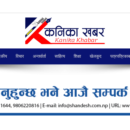
दकीय
विचार
अन्तर्वार्ता
साहित्य
शिक्षा
खेलकुद
पत्रपत्रिका