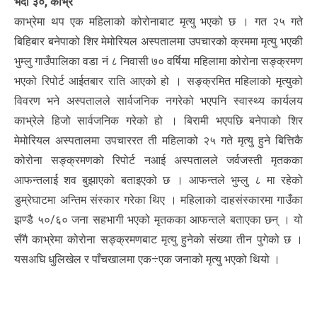
भदौं ३०, काभ्रे
काभ्रेमा थप एक महिलाको कोरोनाबाट मृत्यु भएको छ । गत २५ गते
बिहिबार बनेपाको शिर मेमोरियल अस्पतालमा उपचारको क्रममा मृत्यु भएकी
भुम्लु गाउँपालिका वडा नं ८ निवासी ७० वर्षिया महिलामा कोरोना सङ्क्रमण
भएको रिपोर्ट आईतबार राति आएको हो । सङ्क्रमित महिलाको मृत्युको
विवरण भने अस्पतालले सार्वजनिक नगरेको भएपनि स्वास्थ्य कार्यलय
काभ्रेले हिजो सार्वजनिक गरेको हो । बिरामी भएपछि बनेपाको शिर
मेमोरियल अस्पतालमा उपचाररत ती महिलाको २५ गते मृत्यु हुने बित्तिकै
कोरोना सङ्क्रमणको रिपोर्ट नआई अस्पतालले जर्वजस्ती मृतकका
आफन्तलाई शव बुझाएको बताइएको छ । आफन्तले भुम्लु ८ मा रहेको
डुम्रेघाटमा अन्तिम संस्कार गरेका थिए । महिलाको दाहसंस्कारमा गाउँका
झण्डै ५०/६० जना सहभागी भएको मृतकका आफन्तले बताएका छन् । यो
सँगै काभ्रेमा कोरोना सङ्क्रमणबाट मृत्यु हुनेको संख्या तीन पुगेको छ ।
यसअघि धुलिखेल र पाँचखालमा एक÷एक जनाको मृत्यु भएको थियो ।