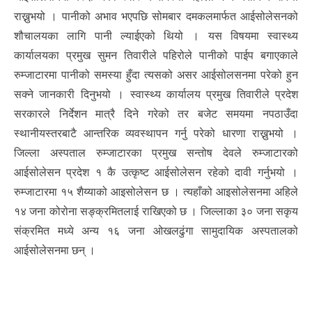
राख्नुभयो । पानीको अभाव भएपछि सोमबार दमकलमार्फत आईसोलेसनको
शौचालयका लागि पानी ल्याईएको थियो । यस विषयमा स्वास्थ्य
कार्यालयका प्रमुख सुमन तिवारीले पहिरोले पानीको पाईप बगाएकाले
रुम्जाटारमा पानीको समस्या हुँदा त्यसको असर आईसोलसनमा परेको हुन
सक्ने जानकारी दिनुभयो । स्वास्थ्य कार्यालय प्रमुख तिवारीले प्रदेश
सरकारले निर्देशन मात्रै दिने गरेको तर बजेट समयमा नपठाउँदा
स्थानीयस्तरबाटै आन्तरिक व्यवस्थापन गर्नु परेको धारणा राख्नुभयो ।
जिल्ला अस्पताल रुम्जाटारका प्रमुख सन्तोष देवले रुम्जाटारको
आईसोलेसन प्रदेश १ कै उत्कृष्ट आईसोलेसन रहेको दावी गर्नुभयो ।
रुम्जाटारमा १५ शैय्याको आइसोलेसन छ । त्यहाँको आइसोलेसनमा अहिले
१४ जना कोरोना सङ्क्रमितलाई राखिएको छ । जिल्लाका ३० जना सकृय
संक्रमित मध्ये अन्य १६ जना ओखलढुंगा सामुदायिक अस्पतालको
आईसोलेसनमा छन् ।