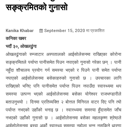
सङ्क्रमितको गुनासो
Kanika Khabar
September 15, 2020
मा प्रकाशित
कनिका खबर
भदौं ३०, ओखलढुंगा
ओखलढुंगाको रुम्जाटार अस्पतालको आईसोलेसनमा राखिएका कोरोना
सङ्क्रमितले पर्याप्त पानीसमेत पिउन नपाएको गुनासो गरेका छन् । पानी
नहुँदा शौचालय प्रयोग गर्न समस्या भएको र पिउने पानी समेत पर्याप्त
नपाएको आईसोलेसनमा बसेकाहरुको गुनासो छ । उपचारका लागि
राखिएको भनिए पनि पानीसमेत पर्याप्त पिउन नपाउँदा स्वास्थ्यमा थप
समस्या उत्पन्न भएको आईसोलेसनमा बसेका योगेश्वर राजभण्डारीले
बताउनुभयो । दिनमा प्रतिव्यक्ति २ बोत्तल मिनिरल वाटर दिए पनि त्यो
पर्याप्त नभएको उहाँको भनाइ छ । स्वास्थ्यमा समस्या हुँदासमेत जाँच
नभएको उहाँको गुनासो छ । आईसोलेसनमा बसेका महलकृष्ण श्रेष्ठले
आईसोलेसनमा बस्दा अर्को स्वास्थ्य समस्या नहोला भन्न नसकिने धारणा