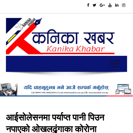
आईसोलेसनमा पर्याप्त पानी पिउन
नपाएको ओखलढुंगाका कोरोना