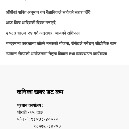
आँधीको शक्ति अनुमान गर्न वैज्ञानिकले सार्कको सहारा लिँदै
आज विश्व आदिवासी दिवस मनाइदै
२०८३ साउन २४ गते आइतबार: आजको राशिफल
चन्द्रमामा कारखाना खोल्ने मस्कको योजना, रोबोटले गर्नेछन् औद्योगिक काम
प्याब्सन रोल्पाको आयोजनामा नेतृत्व विकास तथा व्यवस्थापन कार्यशाला
कनिका खबर डट कम
प्रधान कार्यालय :
घोराही -१५, दाङ
फोन नं : ९८५७८-४००९०
९८५७८-३४२५३