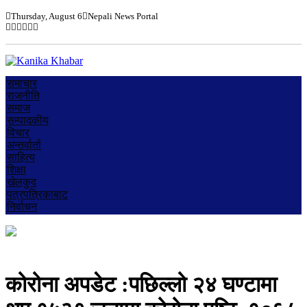
Thursday, August 6
Nepali News Portal
समाचार
राजनीति
समाज
सम्पादकीय
विचार
अन्तर्वार्ता
साहित्य
शिक्षा
खेलकुद
पत्रपत्रिकाबाट
निर्वाचन
कोरोना अपडेट :पछिल्लो २४ घण्टामा