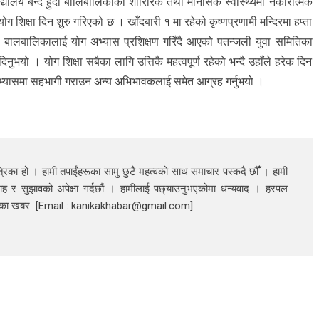
ालय बन्द हुँदा बालिबालिकाको शारिरिक तथा मानसिक स्वास्थ्यमा नकारात्मक
ोग शिक्षा दिन शुरु गरिएको छ । खाँदबारी १ मा रहेको कृष्णप्रणामी मन्दिरमा हप्ता
 बालबालिकालाई योग अभ्यास प्रशिक्षण गरिँदै आएको पतन्जली युवा समितिका
नुभयो । योग शिक्षा सबैका लागि उत्तिकै महत्वपूर्ण रहेको भन्दै उहाँले हरेक दिन
भ्यासमा सहभागी गराउन अन्य अभिभावकलाई समेत आग्रह गर्नुभयो ।
रिका हो । हामी तपाईंहरूका सामु छुटै महत्वको साथ समाचार पस्कदै छौँँ । हामी
ाह र सुझावको अपेक्षा गर्दछौं । हामीलाई पछ्याउनुभएकोमा धन्यवाद । हरपल
निका खबर [Email : kanikakhabar@gmail.com]