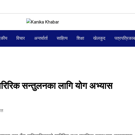
दकीय
विचार
अन्तर्वार्ता
साहित्य
शिक्षा
खेलकुद
पत्रपत्रिका
िरिक सन्तुलनका लागि योग अभ्यास
ित