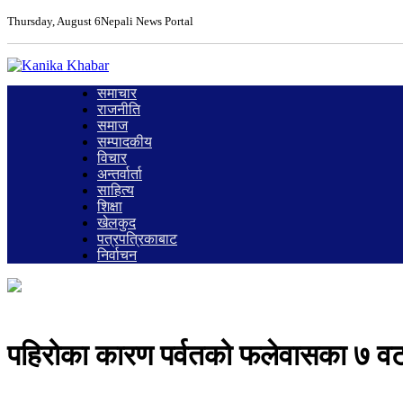
Thursday, August 6
Nepali News Portal
समाचार
राजनीति
समाज
सम्पादकीय
विचार
अन्तर्वार्ता
साहित्य
शिक्षा
खेलकुद
पत्रपत्रिकाबाट
निर्वाचन
पहिरोका कारण पर्वतको फलेवासका ७ वटा