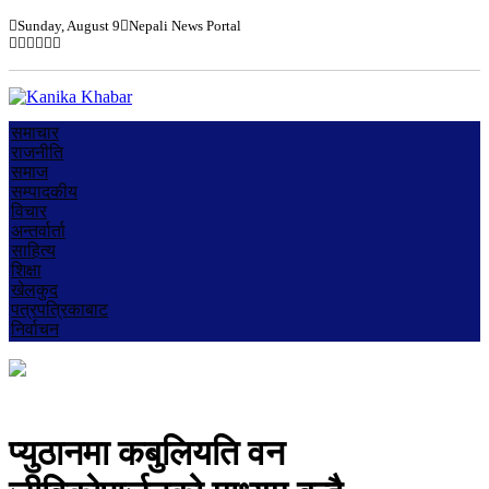
Sunday, August 9
Nepali News Portal
समाचार
राजनीति
समाज
सम्पादकीय
विचार
अन्तर्वार्ता
साहित्य
शिक्षा
खेलकुद
पत्रपत्रिकाबाट
निर्वाचन
प्युठानमा कबुलियति वन