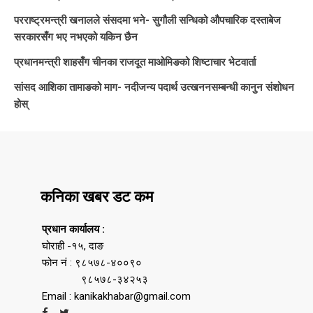
परराष्ट्रमन्त्री खनालले संसदमा भने- सुगौली सन्धिको औपचारिक दस्ताबेज
सरकारसँग भए नभएको यकिन छैन
प्रधानमन्त्री शाहसँग चीनका राजदूत माओमिङको शिष्टाचार भेटवार्ता
सांसद आशिका तामाङको माग- नदीजन्य पदार्थ उत्खननसम्बन्धी कानुन संशोधन
होस्
कनिका खबर डट कम
प्रधान कार्यालय :
घोराही -१५, दाङ
फोन नं : ९८५७८-४००९०
९८५७८-३४२५३
Email : kanikakhabar@gmail.com