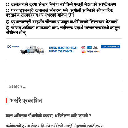
ढल्केबरको ट्रमा सेन्टर निर्माण नरोकिने मन्त्री मेहताको स्पष्टीकरण
परराष्ट्रमन्त्री खनालले संसदमा भने- सुगौली सन्धिको औपचारिक
दस्ताबेज सरकारसँग भए नभएको यकिन छैन
प्रधानमन्त्री शाहसँग चीनका राजदूत माओमिङको शिष्टाचार भेटवार्ता
सांसद आशिका तामाङको माग- नदीजन्य पदार्थ उत्खननसम्बन्धी कानुन
संशोधन होस्
Search
for:
भर्खरै प्रकाशित
बक्स अफिसमा गौथलीको दबदबा, अहिलेसम्म कति कमायो ?
ढल्केबरको ट्रमा सेन्टर निर्माण नरोकिने मन्त्री मेहताको स्पष्टीकरण