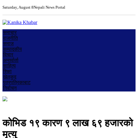
Saturday, August 8
Nepali News Portal
समाचार
राजनीति
समाज
सम्पादकीय
विचार
अन्तर्वार्ता
साहित्य
शिक्षा
खेलकुद
पत्रपत्रिकाबाट
निर्वाचन
कोभिड १९ कारण ९ लाख ६९ हजारको
मृत्यु