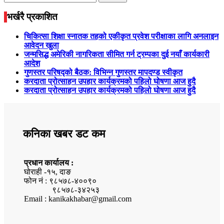
for:
भर्खरै प्रकाशित
चिकित्सा शिक्षा स्नातक तहको एकीकृत प्रवेश परीक्षाका लागि अनलाइन
आवेदन खुला
जन्मसिद्ध अमेरिकी नागरिकता सीमित गर्न ट्रम्पका दुई नयाँ कार्यकारी
आदेश
गुणस्तर परिषद्को बैठक: विभिन्न गुणस्तर मापदण्ड स्वीकृत
करदाता प्रोत्साहन उपहार कार्यक्रमको पहिलो घोषणा आज हुदै
करदाता प्रोत्साहन उपहार कार्यक्रमको पहिलो घोषणा आज हुदै
कनिका खबर डट कम
प्रधान कार्यालय :
घोराही -१५, दाङ
फोन नं : ९८५७८-४००९०
९८५७८-३४२५३
Email : kanikakhabar@gmail.com