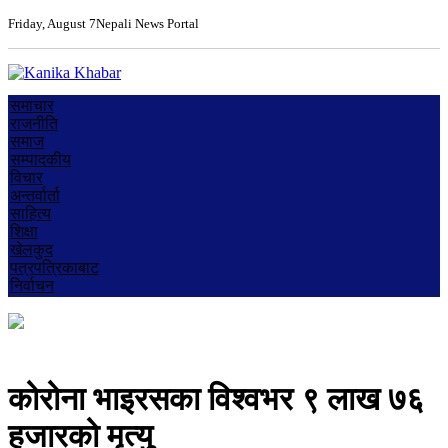
Friday, August 7
Nepali News Portal
समाचार
राजनीति
समाज
सम्पादकीय
विचार
अन्तर्वार्ता
साहित्य
शिक्षा
खेलकुद
पत्रपत्रिकाबाट
निर्वाचन
कोरोना भाइरसका विश्वभर ९ लाख ७६
हजारको मृत्यु