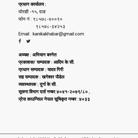
प्रधान कार्यालय :
घोराही -१५, दाङ
फोन नं : ९८५७८-४००९०
९८५७८-३४२५३
Email : kanikakhabar@gmail.com
अध्यक्ष : अभियान बस्नेत
प्रकाशक/ सम्पादक : आदिम के.सी.
प्रधान सम्पादक : यादव गिरी
सह सम्पादक : खगेश्वर पौडेल
व्यवस्थापक : दुर्गा के.सी.
सूचना विभाग दर्ता नम्बर:४०४१-२०७९/८०
,
प्रेस काउन्सिल नेपाल सूचिकृत नम्बर :४०३३