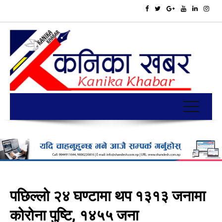
पछिल्लो २४ घण्टामा थप १३१३ जनामा
कोरोना पुष्टि, १४५५ जना